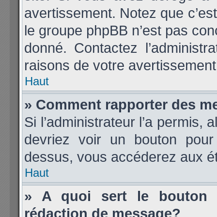
avertissement. Notez que c’est 
le groupe phpBB n’est pas conc
donné. Contactez l’administr
raisons de votre avertissement
Haut
» Comment rapporter des m
Si l’administrateur l’a permis, 
devriez voir un bouton pour
dessus, vous accéderez aux ét
Haut
» A quoi sert le bouton
rédaction de message?