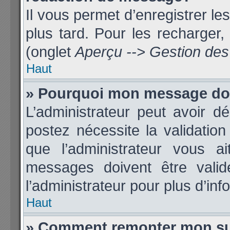
Il vous permet d’enregistrer l
plus tard. Pour les recharger, 
(onglet
Aperçu --> Gestion des 
Haut
» Pourquoi mon message doit
L’administrateur peut avoir 
postez nécessite la validatio
que l’administrateur vous 
messages doivent être validé
l’administrateur pour plus d’inf
Haut
» Comment remonter mon su