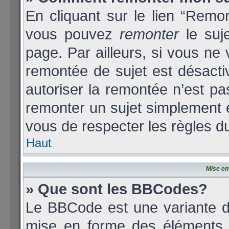
En cliquant sur le lien “Remon
vous pouvez
remonter
le suj
page. Par ailleurs, si vous ne 
remontée de sujet est désacti
autoriser la remontée n’est pas
remonter un sujet simplement
vous de respecter les règles du
Haut
Mise en
» Que sont les BBCodes?
Le BBCode est une variante d
mise en forme des éléments d