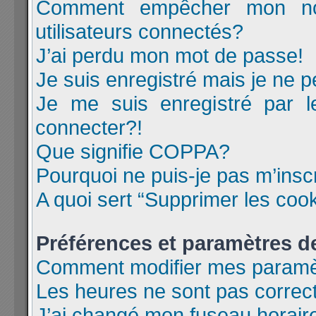
Comment empêcher mon nom
utilisateurs connectés?
J’ai perdu mon mot de passe!
Je suis enregistré mais je ne 
Je me suis enregistré par 
connecter?!
Que signifie COPPA?
Pourquoi ne puis-je pas m’insc
A quoi sert “Supprimer les coo
Préférences et paramètres de 
Comment modifier mes paramè
Les heures ne sont pas correc
J’ai changé mon fuseau horaire 