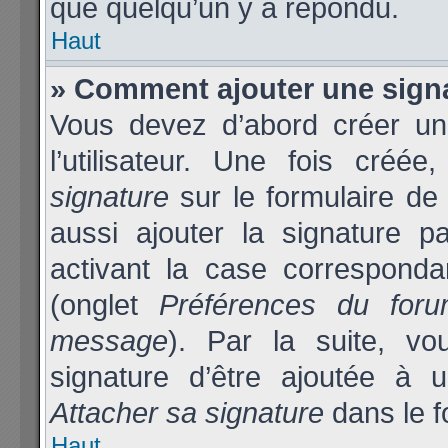
que quelqu’un y a répondu.
Haut
» Comment ajouter une sign
Vous devez d’abord créer un
l’utilisateur. Une fois cré
signature
sur le formulaire d
aussi ajouter la signature 
activant la case corresponda
(onglet
Préférences du foru
message
). Par la suite, v
signature d’être ajoutée à
Attacher sa signature
dans le f
Haut