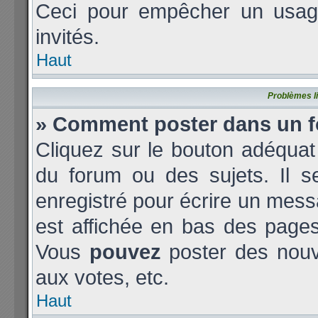
Ceci pour empêcher un usage 
invités.
Haut
Problèmes l
» Comment poster dans un 
Cliquez sur le bouton adéqua
du forum ou des sujets. Il s
enregistré pour écrire un mess
est affichée en bas des page
Vous
pouvez
poster des nouv
aux votes, etc.
Haut