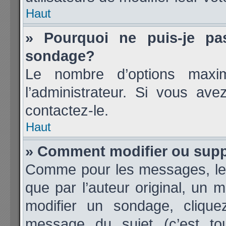
Haut
» Pourquoi ne puis-je pa
sondage?
Le nombre d’options maxi
l’administrateur. Si vous ave
contactez-le.
Haut
» Comment modifier ou sup
Comme pour les messages, les
que par l’auteur original, un 
modifier un sondage, cliqu
message du sujet (c’est tou