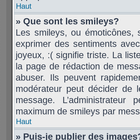
Haut
» Que sont les smileys?
Les smileys, ou émoticônes, s
exprimer des sentiments avec 
joyeux, :( signifie triste. La li
la page de rédaction de mess
abuser. Ils peuvent rapideme
modérateur peut décider de le
message. L’administrateur 
maximum de smileys par mess
Haut
» Puis-je publier des images