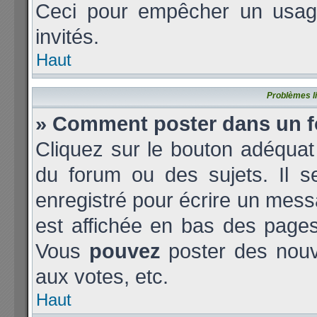
Ceci pour empêcher un usage 
invités.
Haut
Problèmes l
» Comment poster dans un 
Cliquez sur le bouton adéqua
du forum ou des sujets. Il s
enregistré pour écrire un mess
est affichée en bas des page
Vous
pouvez
poster des nouv
aux votes, etc.
Haut