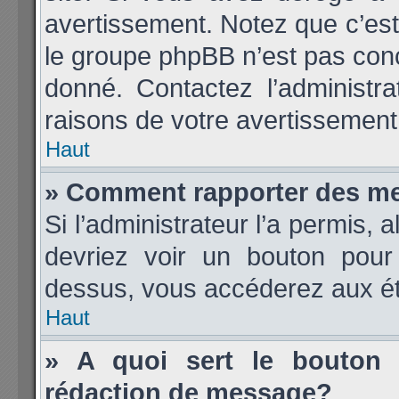
avertissement. Notez que c’est 
le groupe phpBB n’est pas conc
donné. Contactez l’administr
raisons de votre avertissement
Haut
» Comment rapporter des m
Si l’administrateur l’a permis, 
devriez voir un bouton pour
dessus, vous accéderez aux ét
Haut
» A quoi sert le bouton
rédaction de message?