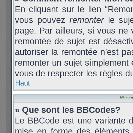
En cliquant sur le lien “Remon
vous pouvez
remonter
le suj
page. Par ailleurs, si vous ne 
remontée de sujet est désacti
autoriser la remontée n’est pas
remonter un sujet simplement
vous de respecter les règles du
Haut
Mise en
» Que sont les BBCodes?
Le BBCode est une variante d
mise en forme des éléments d