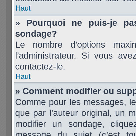
Haut
» Pourquoi ne puis-je pa
sondage?
Le nombre d’options maxi
l’administrateur. Si vous ave
contactez-le.
Haut
» Comment modifier ou sup
Comme pour les messages, les
que par l’auteur original, un 
modifier un sondage, cliqu
message du sujet (c’est tou