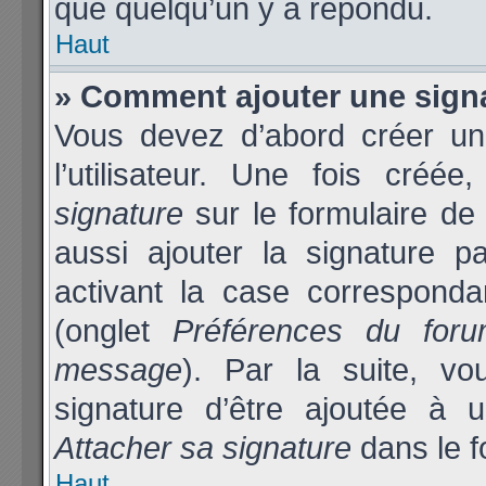
que quelqu’un y a répondu.
Haut
» Comment ajouter une sign
Vous devez d’abord créer un
l’utilisateur. Une fois cré
signature
sur le formulaire d
aussi ajouter la signature 
activant la case corresponda
(onglet
Préférences du foru
message
). Par la suite, v
signature d’être ajoutée à
Attacher sa signature
dans le f
Haut