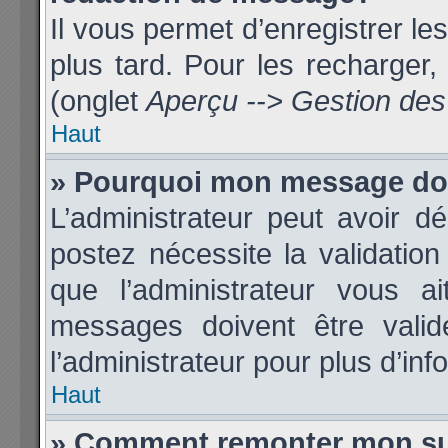
Il vous permet d’enregistrer l
plus tard. Pour les recharger, 
(onglet
Aperçu --> Gestion des 
Haut
» Pourquoi mon message doit
L’administrateur peut avoir 
postez nécessite la validatio
que l’administrateur vous 
messages doivent être validé
l’administrateur pour plus d’inf
Haut
» Comment remonter mon su