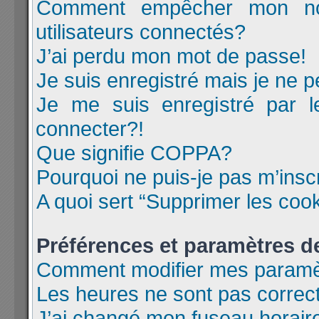
Comment empêcher mon nom
utilisateurs connectés?
J’ai perdu mon mot de passe!
Je suis enregistré mais je ne 
Je me suis enregistré par 
connecter?!
Que signifie COPPA?
Pourquoi ne puis-je pas m’insc
A quoi sert “Supprimer les coo
Préférences et paramètres de 
Comment modifier mes paramè
Les heures ne sont pas correc
J’ai changé mon fuseau horaire 