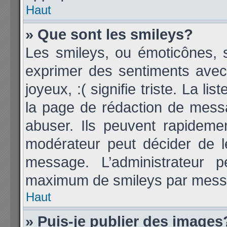
Haut
» Que sont les smileys?
Les smileys, ou émoticônes, s
exprimer des sentiments avec 
joyeux, :( signifie triste. La li
la page de rédaction de mess
abuser. Ils peuvent rapideme
modérateur peut décider de le
message. L’administrateur 
maximum de smileys par mess
Haut
» Puis-je publier des images