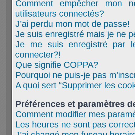
Comment empêcher mon nom
utilisateurs connectés?
J’ai perdu mon mot de passe!
Je suis enregistré mais je ne 
Je me suis enregistré par 
connecter?!
Que signifie COPPA?
Pourquoi ne puis-je pas m’insc
A quoi sert “Supprimer les coo
Préférences et paramètres de 
Comment modifier mes paramè
Les heures ne sont pas correc
J’ai changé mon fuseau horaire 