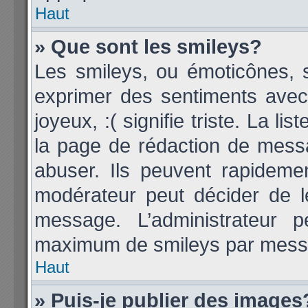
Haut
» Que sont les smileys?
Les smileys, ou émoticônes, s
exprimer des sentiments avec 
joyeux, :( signifie triste. La li
la page de rédaction de mess
abuser. Ils peuvent rapideme
modérateur peut décider de le
message. L’administrateur 
maximum de smileys par mess
Haut
» Puis-je publier des images