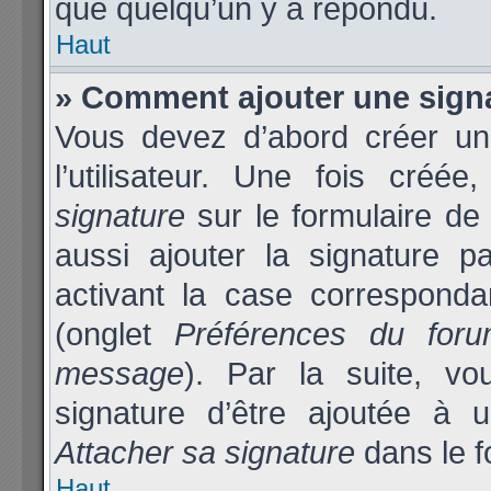
que quelqu’un y a répondu.
Haut
» Comment ajouter une sign
Vous devez d’abord créer un
l’utilisateur. Une fois cré
signature
sur le formulaire d
aussi ajouter la signature 
activant la case corresponda
(onglet
Préférences du foru
message
). Par la suite, v
signature d’être ajoutée à
Attacher sa signature
dans le f
Haut