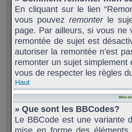
En cliquant sur le lien “Remon
vous pouvez
remonter
le suj
page. Par ailleurs, si vous ne 
remontée de sujet est désacti
autoriser la remontée n’est pas
remonter un sujet simplement
vous de respecter les règles du
Haut
Mise en
» Que sont les BBCodes?
Le BBCode est une variante d
mise en forme des éléments d