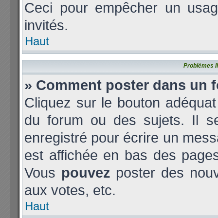
Ceci pour empêcher un usage 
invités.
Haut
Problèmes l
» Comment poster dans un 
Cliquez sur le bouton adéqua
du forum ou des sujets. Il s
enregistré pour écrire un mess
est affichée en bas des page
Vous
pouvez
poster des nouv
aux votes, etc.
Haut