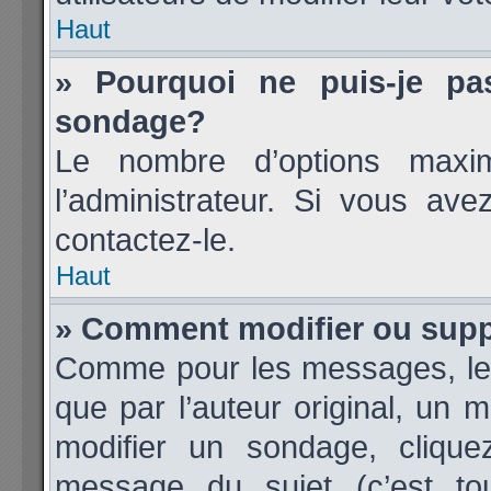
Haut
» Pourquoi ne puis-je pa
sondage?
Le nombre d’options maxi
l’administrateur. Si vous ave
contactez-le.
Haut
» Comment modifier ou sup
Comme pour les messages, les
que par l’auteur original, un 
modifier un sondage, cliqu
message du sujet (c’est tou