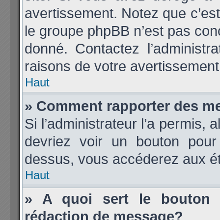
avertissement. Notez que c’est 
le groupe phpBB n’est pas conc
donné. Contactez l’administr
raisons de votre avertissement
Haut
» Comment rapporter des m
Si l’administrateur l’a permis, 
devriez voir un bouton pour
dessus, vous accéderez aux ét
Haut
» A quoi sert le bouton
rédaction de message?