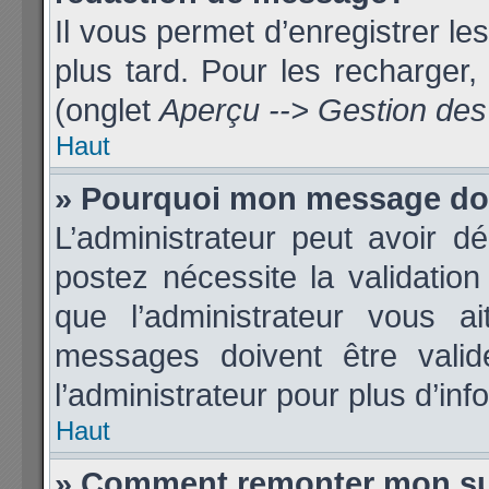
Il vous permet d’enregistrer l
plus tard. Pour les recharger, 
(onglet
Aperçu --> Gestion des 
Haut
» Pourquoi mon message doit
L’administrateur peut avoir 
postez nécessite la validatio
que l’administrateur vous 
messages doivent être validé
l’administrateur pour plus d’inf
Haut
» Comment remonter mon su