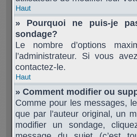
Haut
» Pourquoi ne puis-je pa
sondage?
Le nombre d’options maxi
l’administrateur. Si vous ave
contactez-le.
Haut
» Comment modifier ou sup
Comme pour les messages, les
que par l’auteur original, un 
modifier un sondage, cliqu
message du sujet (c’est tou