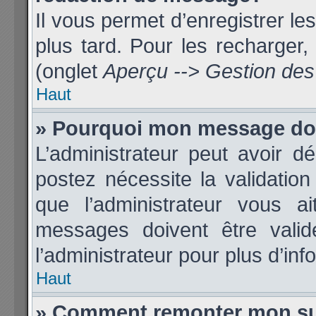
Il vous permet d’enregistrer l
plus tard. Pour les recharger, 
(onglet
Aperçu --> Gestion des 
Haut
» Pourquoi mon message doit
L’administrateur peut avoir 
postez nécessite la validatio
que l’administrateur vous 
messages doivent être validé
l’administrateur pour plus d’inf
Haut
» Comment remonter mon su