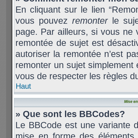
En cliquant sur le lien “Remon
vous pouvez
remonter
le suj
page. Par ailleurs, si vous ne 
remontée de sujet est désacti
autoriser la remontée n’est pas
remonter un sujet simplement
vous de respecter les règles du
Haut
Mise en
» Que sont les BBCodes?
Le BBCode est une variante d
mise en forme des éléments d