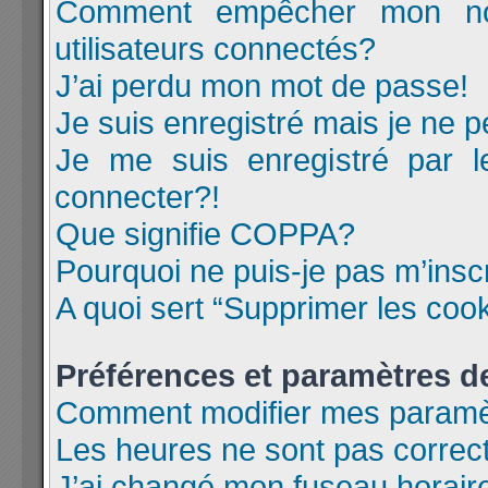
Comment empêcher mon nom
utilisateurs connectés?
J’ai perdu mon mot de passe!
Je suis enregistré mais je ne 
Je me suis enregistré par 
connecter?!
Que signifie COPPA?
Pourquoi ne puis-je pas m’insc
A quoi sert “Supprimer les coo
Préférences et paramètres de 
Comment modifier mes paramè
Les heures ne sont pas correc
J’ai changé mon fuseau horaire 