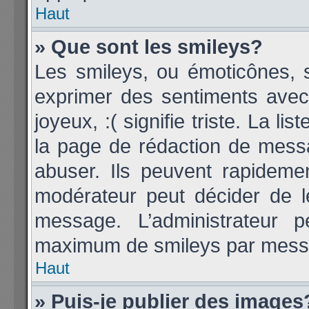
Haut
» Que sont les smileys?
Les smileys, ou émoticônes, s
exprimer des sentiments avec 
joyeux, :( signifie triste. La li
la page de rédaction de mess
abuser. Ils peuvent rapideme
modérateur peut décider de le
message. L’administrateur 
maximum de smileys par mess
Haut
» Puis-je publier des images