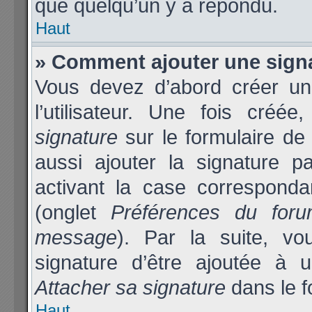
que quelqu’un y a répondu.
Haut
» Comment ajouter une sign
Vous devez d’abord créer un
l’utilisateur. Une fois cré
signature
sur le formulaire d
aussi ajouter la signature 
activant la case corresponda
(onglet
Préférences du foru
message
). Par la suite, v
signature d’être ajoutée à
Attacher sa signature
dans le f
Haut