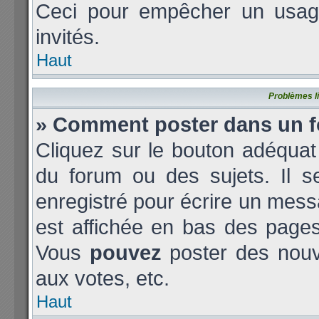
Ceci pour empêcher un usage 
invités.
Haut
Problèmes l
» Comment poster dans un 
Cliquez sur le bouton adéqua
du forum ou des sujets. Il s
enregistré pour écrire un mess
est affichée en bas des page
Vous
pouvez
poster des nouv
aux votes, etc.
Haut