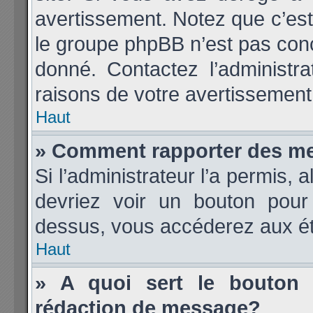
avertissement. Notez que c’est 
le groupe phpBB n’est pas conc
donné. Contactez l’administr
raisons de votre avertissement
Haut
» Comment rapporter des m
Si l’administrateur l’a permis, 
devriez voir un bouton pour
dessus, vous accéderez aux ét
Haut
» A quoi sert le bouton
rédaction de message?