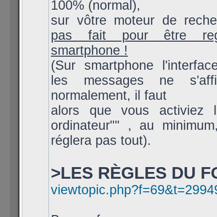
100% (normal),
sur vôtre moteur de rech
pas fait pour être re
smartphone !
(Sur smartphone l'interfac
les messages ne s'aff
normalement, il faut
alors que vous activiez l
ordinateur"" , au minimum
réglera pas tout).
>LES RÈGLES DU F
viewtopic.php?f=69&t=2994