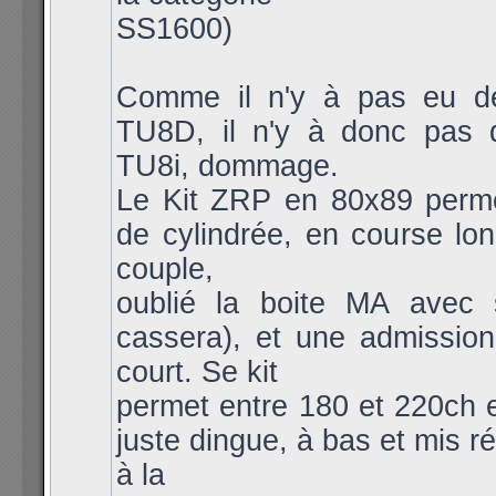
SS1600)
Comme il n'y à pas eu 
TU8D, il n'y à donc pas
TU8i, dommage.
Le Kit ZRP en 80x89 per
de cylindrée, en course lo
couple,
oublié la boite MA avec s
cassera), et une admission
court. Se kit
permet entre 180 et 220ch 
juste dingue, à bas et mis r
à la