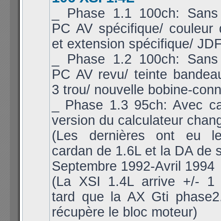
_ Phase 1.1 100ch: Sans 
PC AV spécifique/ couleur
et extension spécifique/ JDF
_ Phase 1.2 100ch: Sans 
PC AV revu/ teinte bandea
3 trou/ nouvelle bobine-conn
_ Phase 1.3 95ch: Avec cat
version du calculateur chan
(Les dernières ont eu l
cardan de 1.6L et la DA de s
Septembre 1992-Avril 1994
(La XSI 1.4L arrive +/- 1
tard que la AX Gti phase2.
récupère le bloc moteur)