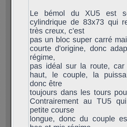
Le bémol du XU5 est so
cylindrique de 83x73 qui r
très creux, c'est
pas un bloc super carré mai
courte d'origine, donc ada
régime,
pas idéal sur la route, car
haut, le couple, la puissa
donc être
toujours dans les tours pou
Contrairement au TU5 qui
petite course
longue, donc du couple es