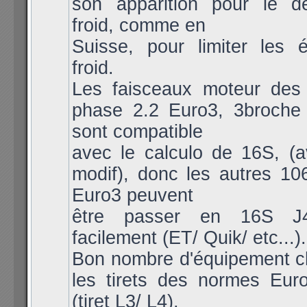
son apparition pour le 
froid, comme en
Suisse, pour limiter les 
froid.
Les faisceaux moteur des
phase 2.2 Euro3, 3broche 
sont compatible
avec le calculo de 16S, (a
modif), donc les autres 10
Euro3 peuvent
être passer en 16S 
facilement (ET/ Quik/ etc...).
Bon nombre d'équipement c
les tirets des normes Eur
(tiret L3/ L4),