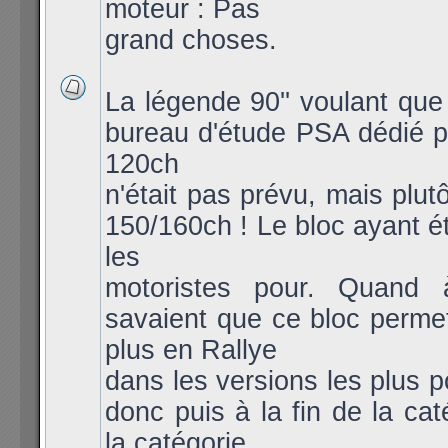
moteur : Pas
grand choses.
La légende 90'' voulant qu
bureau d'étude PSA dédié po
120ch
n'était pas prévu, mais plut
150/160ch ! Le bloc ayant ét
les
motoristes pour. Quand 
savaient que ce bloc permet
plus en Rallye
dans les versions les plus 
donc puis à la fin de la cat
la catégorie