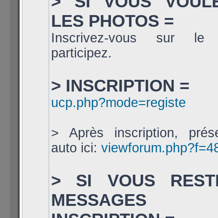
> SI VOUS VOUL
LES PHOTOS =
Inscrivez-vous sur le
participez.
> INSCRIPTION =
ucp.php?mode=registe
> Après inscription, prés
auto ici:
viewforum.php?f=4
> SI VOUS REST
MESSAGES 