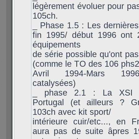
légèrement évoluer pour pa
105ch.
_ Phase 1.5 : Les dernières
fin 1995/ début 1996 ont 2
équipements
de série possible qu'ont pas
(comme le TO des 106 phs2
Avril 1994-Mars 199
catalysées)
_ phase 2.1 : La XSI 
Portugal (et ailleurs ? 
103ch avec kit sport/
intérieure cuir/etc..., en F
aura pas de suite âpres 1