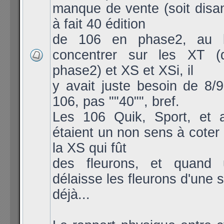
manque de vente (soit disa
à fait 40 édition
de 106 en phase2, au 
concentrer sur les XT (
phase2) et XS et XSi, il
y avait juste besoin de 8/
106, pas ""40"", bref.
Les 106 Quik, Sport, et a
étaient un non sens à coter 
la XS qui fût
des fleurons, et quand
délaisse les fleurons d'une 
déjà...