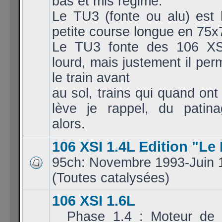
bas et mis régime.
Le TU3 (fonte ou alu) est 
petite course longue en 75x
Le TU3 fonte des 106 XS
lourd, mais justement il per
le train avant
au sol, trains qui quand ont
lève je rappel, du patina
alors.
106 XSI 1.4L Edition "Le
95ch: Novembre 1993-Juin 
(Toutes catalysées)
106 XSI 1.6L
_ Phase 1.4 : Moteur de 