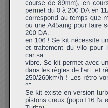
course de 89mm), en course
permet du 0 à 200 DA en 11/
correspond au temps que 
ou une A45amg pour faire 
200 DA..
en 106 ! Se kit nécessite un
et traitement du vilo pour l
car sa
vibre. Se kit permet avec u
dans les règles de l'art, et r
250/260km/h ! Les rétro vont
^^
Se kit existe en version tur
pistons creux (popoT16 l'a 
Turbo)