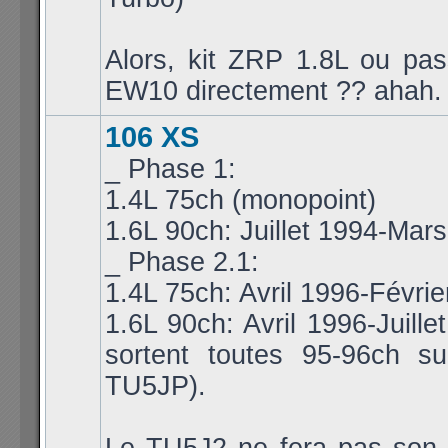
Alors, kit ZRP 1.8L ou pa
EW10 directement ?? ahah.
106 XS
_ Phase 1:
1.4L 75ch (monopoint)
1.6L 90ch: Juillet 1994-Mar
_ Phase 2.1:
1.4L 75ch: Avril 1996-Févri
1.6L 90ch: Avril 1996-Juille
sortent toutes 95-96ch s
TU5JP).