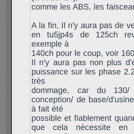
comme les ABS, les faisceau
A la fin, Il n'y aura pas de v
en tu5jp4s de 125ch re
exemple à
140ch pour le coup, voir 160 
Il n'y aura pas non plus d'
puissance sur les phase 2.2
très
dommage, car du 130/
conception/ de base/d'usine/
à fait été
possible et fiablement quan
que cela nécessite en p