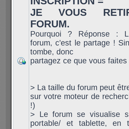
INSCRIPTION =
JE VOUS RET
FORUM.
Pourquoi ? Réponse : L
forum, c'est le partage ! Si
tombe, donc
partagez ce que vous faites 
> La taille du forum peut êt
sur votre moteur de recherch
!)
> Le forum se visualise s
portable/ et tablette, en ta