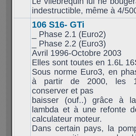
Le vilebrequin lui ne bouger
indestructible, même à 4/50
106 S16- GTi
_ Phase 2.1 (Euro2)
_ Phase 2.2 (Euro3)
Avril 1996-Octobre 2003
Elles sont toutes en 1.6L 1
Sous norme Euro3, en pha
à partir de 2000, les 
conserver et pas
baisser (ouf..) grâce à 
lambda et à une refonte d
calculateur moteur.
Dans certain pays, la pomp