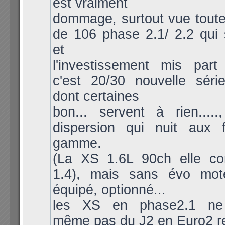
est vraiment
dommage, surtout vue toute
de 106 phase 2.1/ 2.2 qui 
et
l'investissement mis pa
c'est 20/30 nouvelle série
dont certaines
bon... servent à rien.....
dispersion qui nuit aux 
gamme.
(La XS 1.6L 90ch elle con
1.4), mais sans évo mot
équipé, optionné...
les XS en phase2.1 ne p
même pas du J2 en Euro2 r