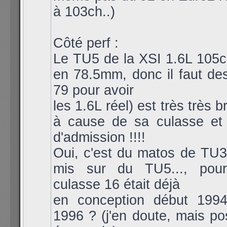
à 103ch..)
Côté perf :
Le TU5 de la XSI 1.6L 105
en 78.5mm, donc il faut de
79 pour avoir
les 1.6L réel) est très très 
à cause de sa culasse et
d'admission !!!!
Oui, c'est du matos de TU
mis sur du TU5..., pou
culasse 16 était déjà
en conception début 1994
1996 ? (j'en doute, mais po