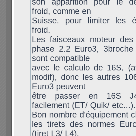
son apparition pour le 
froid, comme en
Suisse, pour limiter les 
froid.
Les faisceaux moteur des
phase 2.2 Euro3, 3broche 
sont compatible
avec le calculo de 16S, (a
modif), donc les autres 10
Euro3 peuvent
être passer en 16S 
facilement (ET/ Quik/ etc...).
Bon nombre d'équipement c
les tirets des normes Eur
(tiret L3/ L4),