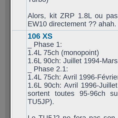
Alors, kit ZRP 1.8L ou pa
EW10 directement ?? ahah.
106 XS
_ Phase 1:
1.4L 75ch (monopoint)
1.6L 90ch: Juillet 1994-Mar
_ Phase 2.1:
1.4L 75ch: Avril 1996-Févri
1.6L 90ch: Avril 1996-Juille
sortent toutes 95-96ch s
TU5JP).