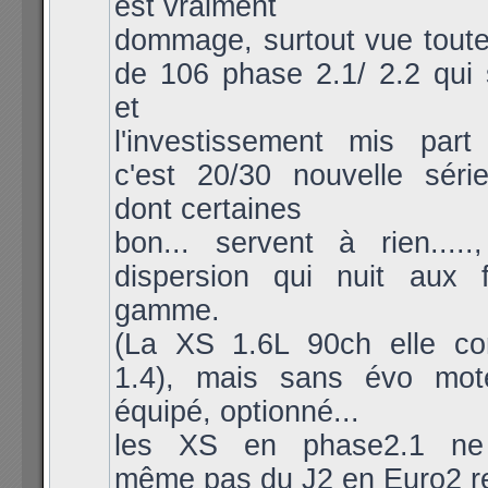
est vraiment
dommage, surtout vue toute
de 106 phase 2.1/ 2.2 qui 
et
l'investissement mis pa
c'est 20/30 nouvelle série
dont certaines
bon... servent à rien.....
dispersion qui nuit aux 
gamme.
(La XS 1.6L 90ch elle con
1.4), mais sans évo mot
équipé, optionné...
les XS en phase2.1 ne p
même pas du J2 en Euro2 r