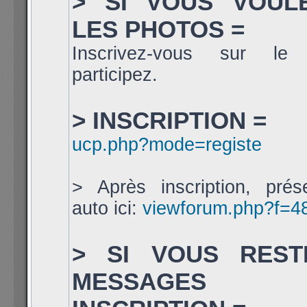
> SI VOUS VOUL
LES PHOTOS =
Inscrivez-vous sur le
participez.
> INSCRIPTION =
ucp.php?mode=registe
> Après inscription, prés
auto ici:
viewforum.php?f=4
> SI VOUS REST
MESSAGES 