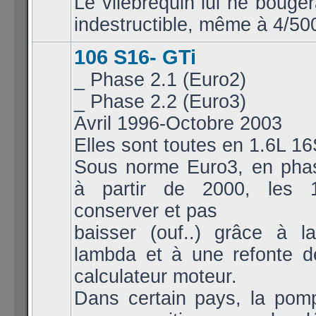
Le vilebrequin lui ne bouger
indestructible, même à 4/50
106 S16- GTi
_ Phase 2.1 (Euro2)
_ Phase 2.2 (Euro3)
Avril 1996-Octobre 2003
Elles sont toutes en 1.6L 1
Sous norme Euro3, en pha
à partir de 2000, les 
conserver et pas
baisser (ouf..) grâce à 
lambda et à une refonte d
calculateur moteur.
Dans certain pays, la pomp