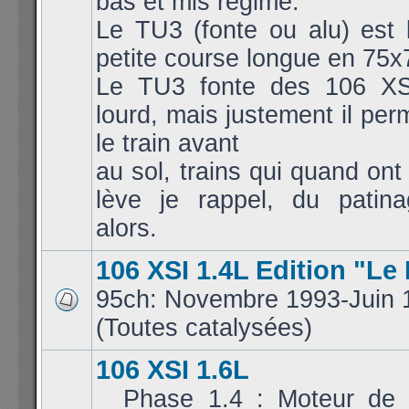
bas et mis régime.
Le TU3 (fonte ou alu) est 
petite course longue en 75x
Le TU3 fonte des 106 XS
lourd, mais justement il per
le train avant
au sol, trains qui quand ont
lève je rappel, du patina
alors.
106 XSI 1.4L Edition "Le
95ch: Novembre 1993-Juin 
(Toutes catalysées)
106 XSI 1.6L
_ Phase 1.4 : Moteur de 