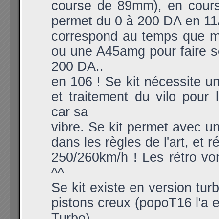
course de 89mm), en course
permet du 0 à 200 DA en 11/
correspond au temps que 
ou une A45amg pour faire 
200 DA..
en 106 ! Se kit nécessite un
et traitement du vilo pour l
car sa
vibre. Se kit permet avec u
dans les règles de l'art, et r
250/260km/h ! Les rétro vont
^^
Se kit existe en version tur
pistons creux (popoT16 l'a 
Turbo)