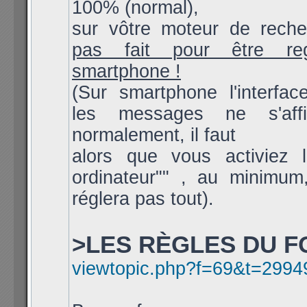
100% (normal),
sur vôtre moteur de rech
pas fait pour être re
smartphone !
(Sur smartphone l'interfac
les messages ne s'aff
normalement, il faut
alors que vous activiez l
ordinateur"" , au minimum
réglera pas tout).
>LES RÈGLES DU F
viewtopic.php?f=69&t=2994