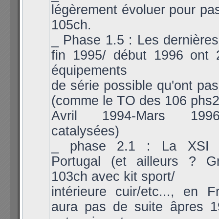
légèrement évoluer pour pa
105ch.
_ Phase 1.5 : Les dernières
fin 1995/ début 1996 ont 2
équipements
de série possible qu'ont pas
(comme le TO des 106 phs2
Avril 1994-Mars 199
catalysées)
_ phase 2.1 : La XSI 
Portugal (et ailleurs ? 
103ch avec kit sport/
intérieure cuir/etc..., en F
aura pas de suite âpres 1