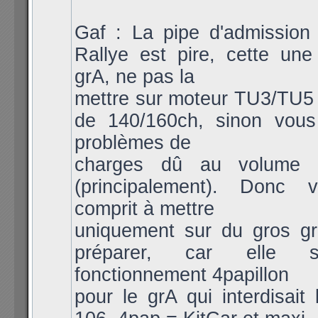
Gaf : La pipe d'admission
Rallye est pire, cette une
grA, ne pas la
mettre sur moteur TU3/TU5
de 140/160ch, sinon vou
problèmes de
charges dû au volume 
(principalement). Donc 
comprit à mettre
uniquement sur du gros g
préparer, car elle 
fonctionnement 4papillon
pour le grA qui interdisait