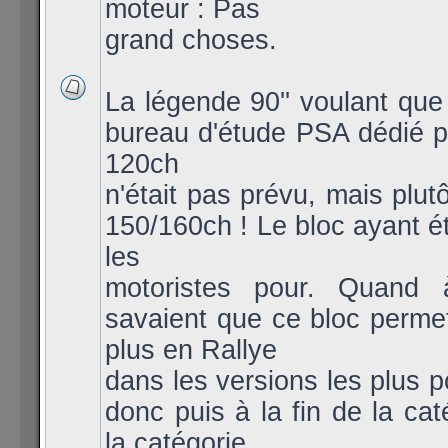
moteur : Pas
grand choses.
La légende 90'' voulant qu
bureau d'étude PSA dédié po
120ch
n'était pas prévu, mais plut
150/160ch ! Le bloc ayant ét
les
motoristes pour. Quand 
savaient que ce bloc permet
plus en Rallye
dans les versions les plus 
donc puis à la fin de la cat
la catégorie