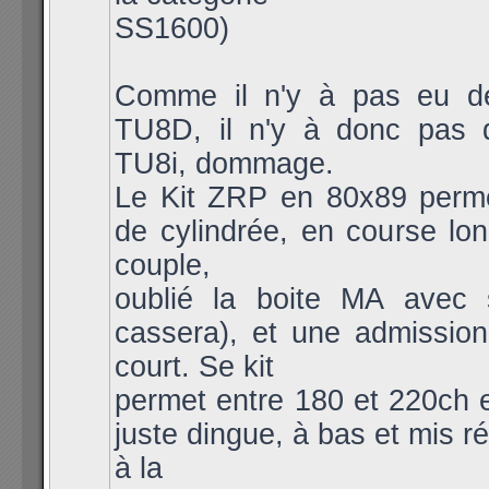
SS1600)
Comme il n'y à pas eu 
TU8D, il n'y à donc pas
TU8i, dommage.
Le Kit ZRP en 80x89 per
de cylindrée, en course lo
couple,
oublié la boite MA avec s
cassera), et une admission
court. Se kit
permet entre 180 et 220ch 
juste dingue, à bas et mis r
à la