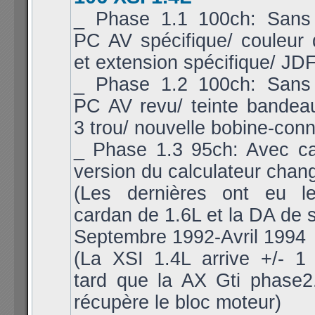
_ Phase 1.1 100ch: Sans 
PC AV spécifique/ couleur
et extension spécifique/ JDF
_ Phase 1.2 100ch: Sans 
PC AV revu/ teinte bandea
3 trou/ nouvelle bobine-conn
_ Phase 1.3 95ch: Avec cat
version du calculateur chan
(Les dernières ont eu l
cardan de 1.6L et la DA de s
Septembre 1992-Avril 1994
(La XSI 1.4L arrive +/- 1
tard que la AX Gti phase2.
récupère le bloc moteur)