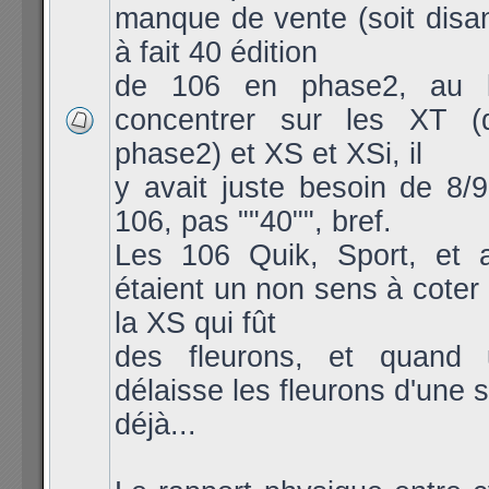
manque de vente (soit disa
à fait 40 édition
de 106 en phase2, au 
concentrer sur les XT (
phase2) et XS et XSi, il
y avait juste besoin de 8/
106, pas ""40"", bref.
Les 106 Quik, Sport, et a
étaient un non sens à coter 
la XS qui fût
des fleurons, et quand
délaisse les fleurons d'une 
déjà...