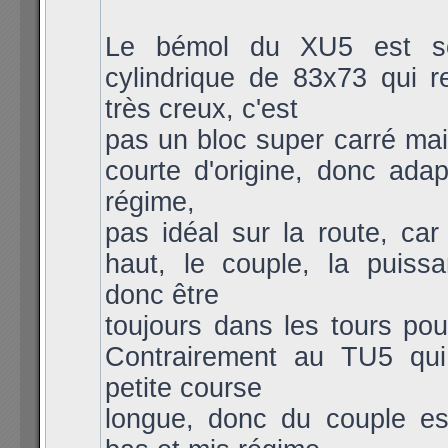
Le bémol du XU5 est so
cylindrique de 83x73 qui r
très creux, c'est
pas un bloc super carré mai
courte d'origine, donc ada
régime,
pas idéal sur la route, car
haut, le couple, la puissa
donc être
toujours dans les tours pou
Contrairement au TU5 qui
petite course
longue, donc du couple es