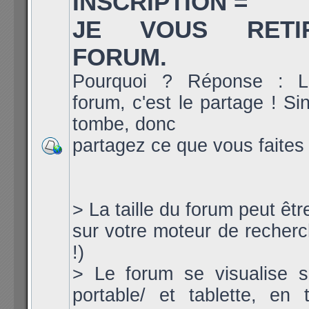
INSCRIPTION =
JE VOUS RET
FORUM.
Pourquoi ? Réponse : L
forum, c'est le partage ! Si
tombe, donc
partagez ce que vous faites 
> La taille du forum peut êt
sur votre moteur de recherch
!)
> Le forum se visualise s
portable/ et tablette, en ta