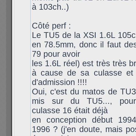
à 103ch..)
Côté perf :
Le TU5 de la XSI 1.6L 105
en 78.5mm, donc il faut de
79 pour avoir
les 1.6L réel) est très très 
à cause de sa culasse et
d'admission !!!!
Oui, c'est du matos de TU
mis sur du TU5..., pou
culasse 16 était déjà
en conception début 1994
1996 ? (j'en doute, mais po