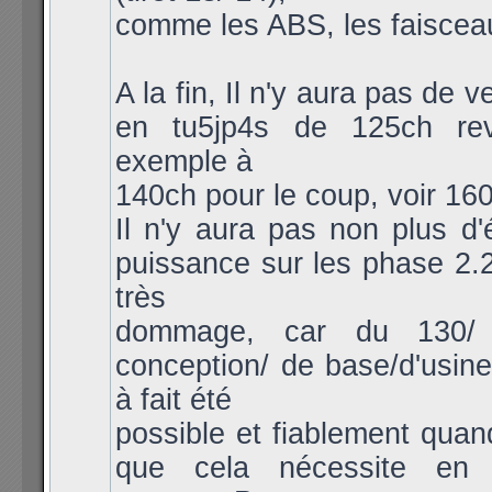
comme les ABS, les faisceau
A la fin, Il n'y aura pas de v
en tu5jp4s de 125ch re
exemple à
140ch pour le coup, voir 160 
Il n'y aura pas non plus d'
puissance sur les phase 2.2
très
dommage, car du 130/
conception/ de base/d'usine/
à fait été
possible et fiablement quan
que cela nécessite en p