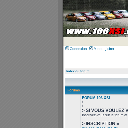
Connexion
M’enregistrer
Index du forum
Forums
FORUM 106 XSI
/
/
> SI VOUS VOULEZ 
Inscrivez-vous sur le forum et 
> INSCRIPTION =