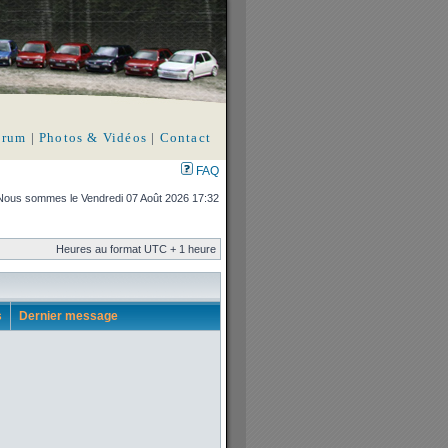
orum
|
Photos & Vidéos
|
Contact
FAQ
Nous sommes le Vendredi 07 Août 2026 17:32
Heures au format UTC + 1 heure
s
Dernier message