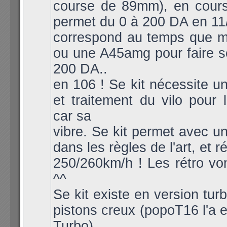
course de 89mm), en course
permet du 0 à 200 DA en 11/
correspond au temps que 
ou une A45amg pour faire 
200 DA..
en 106 ! Se kit nécessite un
et traitement du vilo pour l
car sa
vibre. Se kit permet avec u
dans les règles de l'art, et r
250/260km/h ! Les rétro vont
^^
Se kit existe en version tur
pistons creux (popoT16 l'a 
Turbo)