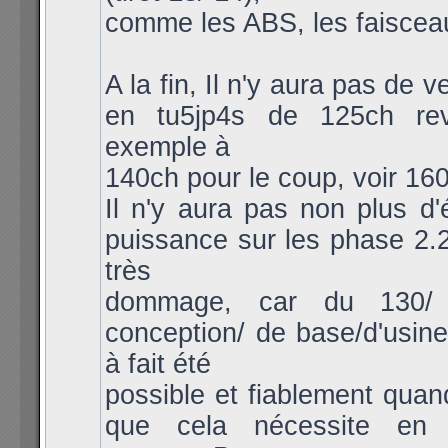
comme les ABS, les faisceau
A la fin, Il n'y aura pas de v
en tu5jp4s de 125ch re
exemple à
140ch pour le coup, voir 160 
Il n'y aura pas non plus d'
puissance sur les phase 2.2
très
dommage, car du 130/
conception/ de base/d'usine/
à fait été
possible et fiablement quan
que cela nécessite en p