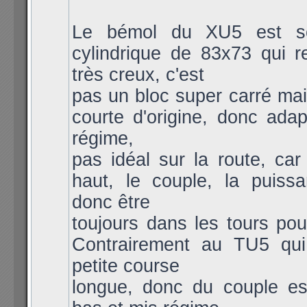
Le bémol du XU5 est so
cylindrique de 83x73 qui r
très creux, c'est
pas un bloc super carré mai
courte d'origine, donc ada
régime,
pas idéal sur la route, car
haut, le couple, la puissa
donc être
toujours dans les tours pou
Contrairement au TU5 qui
petite course
longue, donc du couple es