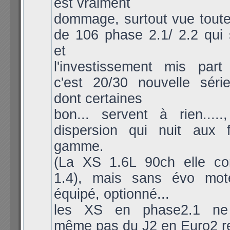
est vraiment
dommage, surtout vue toute
de 106 phase 2.1/ 2.2 qui 
et
l'investissement mis pa
c'est 20/30 nouvelle série
dont certaines
bon... servent à rien.....
dispersion qui nuit aux 
gamme.
(La XS 1.6L 90ch elle con
1.4), mais sans évo mot
équipé, optionné...
les XS en phase2.1 ne p
même pas du J2 en Euro2 r