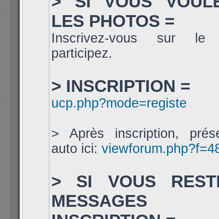
> SI VOUS VOUL
LES PHOTOS =
Inscrivez-vous sur le
participez.
> INSCRIPTION =
ucp.php?mode=registe
> Après inscription, prés
auto ici:
viewforum.php?f=4
> SI VOUS REST
MESSAGES 