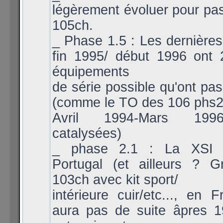
légèrement évoluer pour pa
105ch.
_ Phase 1.5 : Les dernières
fin 1995/ début 1996 ont 2
équipements
de série possible qu'ont pas
(comme le TO des 106 phs2
Avril 1994-Mars 199
catalysées)
_ phase 2.1 : La XSI 
Portugal (et ailleurs ? 
103ch avec kit sport/
intérieure cuir/etc..., en F
aura pas de suite âpres 1