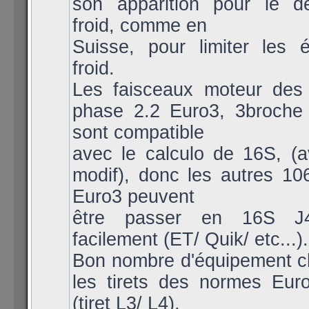
son apparition pour le 
froid, comme en
Suisse, pour limiter les 
froid.
Les faisceaux moteur des
phase 2.2 Euro3, 3broche 
sont compatible
avec le calculo de 16S, (a
modif), donc les autres 10
Euro3 peuvent
être passer en 16S 
facilement (ET/ Quik/ etc...).
Bon nombre d'équipement c
les tirets des normes Eur
(tiret L3/ L4),