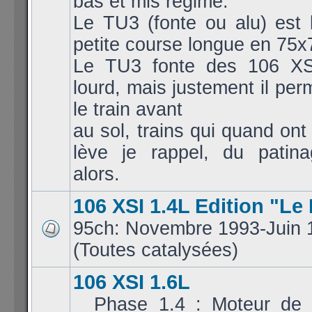
bas et mis régime.
Le TU3 (fonte ou alu) est 
petite course longue en 75x
Le TU3 fonte des 106 XS
lourd, mais justement il per
le train avant
au sol, trains qui quand ont
lève je rappel, du patina
alors.
106 XSI 1.4L Edition "Le
95ch: Novembre 1993-Juin 
(Toutes catalysées)
106 XSI 1.6L
_ Phase 1.4 : Moteur de 