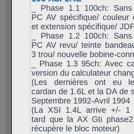
_ Phase 1.1 100ch: Sans 
PC AV spécifique/ couleur
et extension spécifique/ JDF
_ Phase 1.2 100ch: Sans 
PC AV revu/ teinte bandea
3 trou/ nouvelle bobine-conn
_ Phase 1.3 95ch: Avec cat
version du calculateur chan
(Les dernières ont eu l
cardan de 1.6L et la DA de s
Septembre 1992-Avril 1994
(La XSI 1.4L arrive +/- 1
tard que la AX Gti phase2.
récupère le bloc moteur)