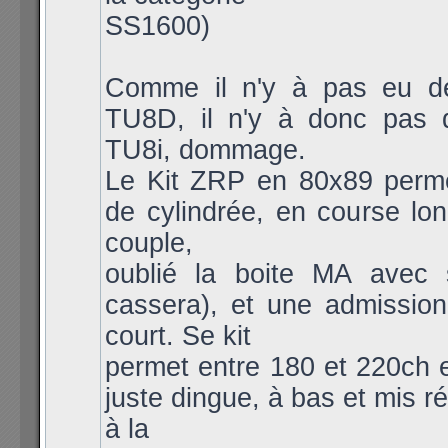
SS1600)
Comme il n'y à pas eu 
TU8D, il n'y à donc pas
TU8i, dommage.
Le Kit ZRP en 80x89 per
de cylindrée, en course lo
couple,
oublié la boite MA avec s
cassera), et une admission
court. Se kit
permet entre 180 et 220ch 
juste dingue, à bas et mis r
à la