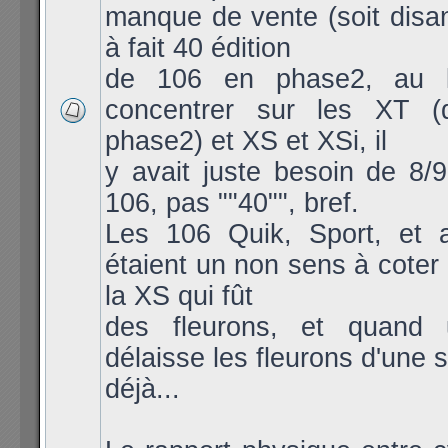
manque de vente (soit disa
à fait 40 édition
de 106 en phase2, au 
concentrer sur les XT (
phase2) et XS et XSi, il
y avait juste besoin de 8/
106, pas ""40"", bref.
Les 106 Quik, Sport, et a
étaient un non sens à coter 
la XS qui fût
des fleurons, et quand
délaisse les fleurons d'une 
déjà...