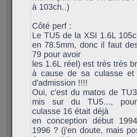
à 103ch..)
Côté perf :
Le TU5 de la XSI 1.6L 105
en 78.5mm, donc il faut de
79 pour avoir
les 1.6L réel) est très très 
à cause de sa culasse et
d'admission !!!!
Oui, c'est du matos de TU
mis sur du TU5..., pou
culasse 16 était déjà
en conception début 1994
1996 ? (j'en doute, mais po