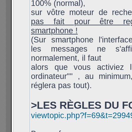
100% (normal),
sur vôtre moteur de rech
pas fait pour être re
smartphone !
(Sur smartphone l'interfac
les messages ne s'aff
normalement, il faut
alors que vous activiez l
ordinateur"" , au minimum
réglera pas tout).
>LES RÈGLES DU F
viewtopic.php?f=69&t=2994