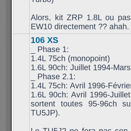
Alors, kit ZRP 1.8L ou pa
EW10 directement ?? ahah.
106 XS
_ Phase 1:
1.4L 75ch (monopoint)
1.6L 90ch: Juillet 1994-Mar
_ Phase 2.1:
1.4L 75ch: Avril 1996-Févri
1.6L 90ch: Avril 1996-Juille
sortent toutes 95-96ch s
TU5JP).