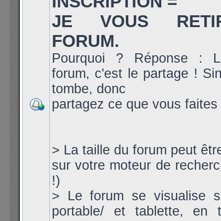
INSCRIPTION =
JE VOUS RET
FORUM.
Pourquoi ? Réponse : L
forum, c'est le partage ! Si
tombe, donc
partagez ce que vous faites 
> La taille du forum peut êt
sur votre moteur de recherch
!)
> Le forum se visualise s
portable/ et tablette, en ta