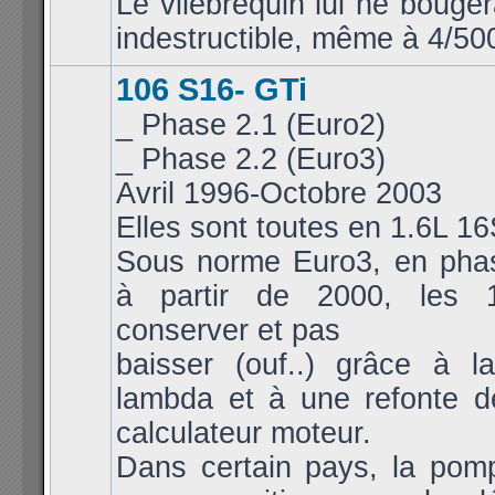
Le vilebrequin lui ne bouger
indestructible, même à 4/50
106 S16- GTi
_ Phase 2.1 (Euro2)
_ Phase 2.2 (Euro3)
Avril 1996-Octobre 2003
Elles sont toutes en 1.6L 1
Sous norme Euro3, en pha
à partir de 2000, les 
conserver et pas
baisser (ouf..) grâce à 
lambda et à une refonte d
calculateur moteur.
Dans certain pays, la pomp