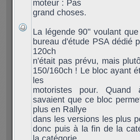
moteur : Pas
grand choses.
La légende 90'' voulant qu
bureau d'étude PSA dédié po
120ch
n'était pas prévu, mais plut
150/160ch ! Le bloc ayant ét
les
motoristes pour. Quand 
savaient que ce bloc permet
plus en Rallye
dans les versions les plus 
donc puis à la fin de la cat
la catégorie