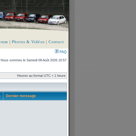
orum
|
Photos & Vidéos
|
Contact
FAQ
Nous sommes le Samedi 08 Août 2026 10:57
Heures au format UTC + 1 heure
s
Dernier message