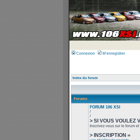
Connexion
M’enregistrer
Index du forum
Forums
FORUM 106 XSI
/
/
> SI VOUS VOULEZ 
Inscrivez-vous sur le forum et 
> INSCRIPTION =