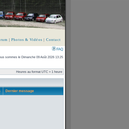
orum
|
Photos & Vidéos
|
Contact
FAQ
us sommes le Dimanche 09 Août 2026 13:25
Heures au format UTC + 1 heure
s
Dernier message