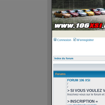
Connexion
M’enregistrer
Index du forum
Forums
FORUM 106 XSI
/
/
> SI VOUS VOULEZ 
Inscrivez-vous sur le forum et 
> INSCRIPTION =