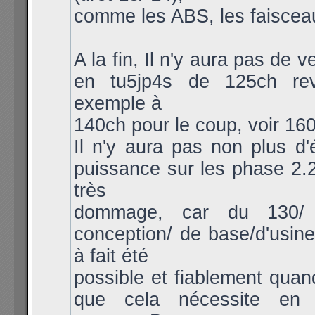
comme les ABS, les faisceau
A la fin, Il n'y aura pas de v
en tu5jp4s de 125ch re
exemple à
140ch pour le coup, voir 160 
Il n'y aura pas non plus d'
puissance sur les phase 2.2
très
dommage, car du 130/
conception/ de base/d'usine/
à fait été
possible et fiablement quan
que cela nécessite en p