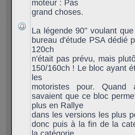
moteur : Pas
grand choses.
La légende 90'' voulant qu
bureau d'étude PSA dédié po
120ch
n'était pas prévu, mais plut
150/160ch ! Le bloc ayant ét
les
motoristes pour. Quand 
savaient que ce bloc permet
plus en Rallye
dans les versions les plus 
donc puis à la fin de la cat
la catégorie