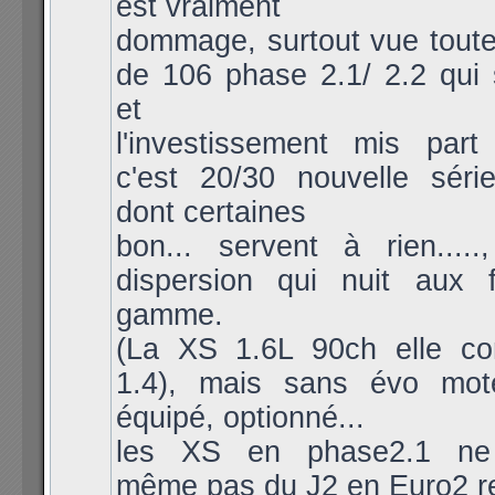
est vraiment
dommage, surtout vue toute
de 106 phase 2.1/ 2.2 qui 
et
l'investissement mis pa
c'est 20/30 nouvelle série
dont certaines
bon... servent à rien.....
dispersion qui nuit aux 
gamme.
(La XS 1.6L 90ch elle con
1.4), mais sans évo mot
équipé, optionné...
les XS en phase2.1 ne p
même pas du J2 en Euro2 r