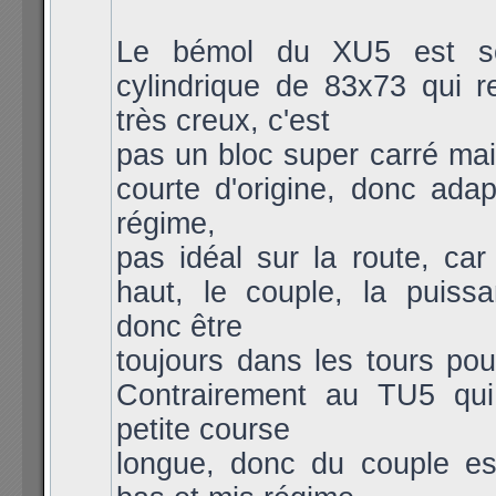
Le bémol du XU5 est so
cylindrique de 83x73 qui r
très creux, c'est
pas un bloc super carré mai
courte d'origine, donc ada
régime,
pas idéal sur la route, car
haut, le couple, la puissa
donc être
toujours dans les tours pou
Contrairement au TU5 qui
petite course
longue, donc du couple es