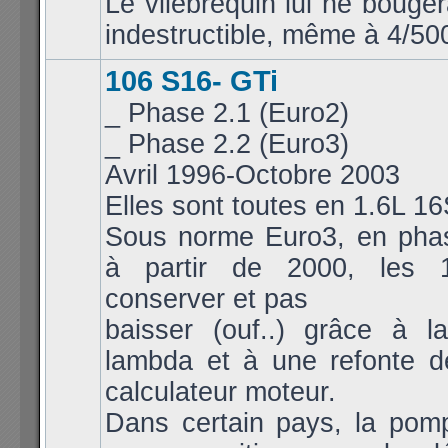
Le vilebrequin lui ne bouger
indestructible, même à 4/50
106 S16- GTi
_ Phase 2.1 (Euro2)
_ Phase 2.2 (Euro3)
Avril 1996-Octobre 2003
Elles sont toutes en 1.6L 1
Sous norme Euro3, en pha
à partir de 2000, les 
conserver et pas
baisser (ouf..) grâce à 
lambda et à une refonte d
calculateur moteur.
Dans certain pays, la pomp