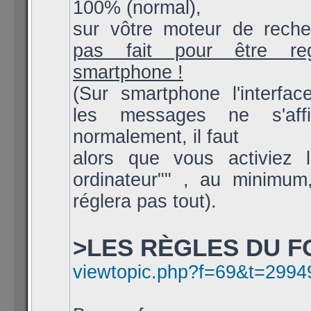
100% (normal),
sur vôtre moteur de rech
pas fait pour être re
smartphone !
(Sur smartphone l'interfac
les messages ne s'aff
normalement, il faut
alors que vous activiez l
ordinateur"" , au minimum
réglera pas tout).
>LES RÈGLES DU F
viewtopic.php?f=69&t=2994