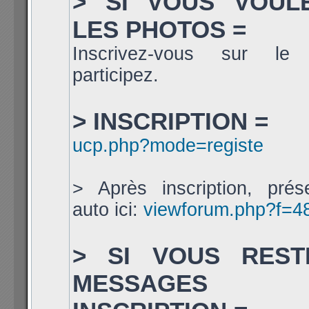
> SI VOUS VOUL
LES PHOTOS =
Inscrivez-vous sur le
participez.
> INSCRIPTION =
ucp.php?mode=registe
> Après inscription, prés
auto ici:
viewforum.php?f=4
> SI VOUS REST
MESSAGES 