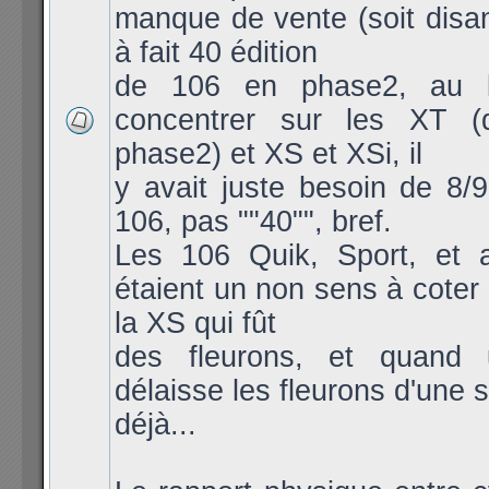
manque de vente (soit disa
à fait 40 édition
de 106 en phase2, au 
concentrer sur les XT (
phase2) et XS et XSi, il
y avait juste besoin de 8/
106, pas ""40"", bref.
Les 106 Quik, Sport, et a
étaient un non sens à coter 
la XS qui fût
des fleurons, et quand
délaisse les fleurons d'une 
déjà...