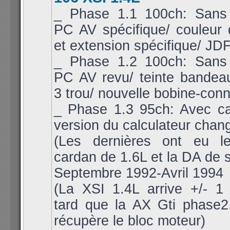
_ Phase 1.1 100ch: Sans 
PC AV spécifique/ couleur
et extension spécifique/ JDF
_ Phase 1.2 100ch: Sans 
PC AV revu/ teinte bandea
3 trou/ nouvelle bobine-conn
_ Phase 1.3 95ch: Avec cat
version du calculateur chan
(Les dernières ont eu l
cardan de 1.6L et la DA de s
Septembre 1992-Avril 1994
(La XSI 1.4L arrive +/- 1
tard que la AX Gti phase2.
récupère le bloc moteur)