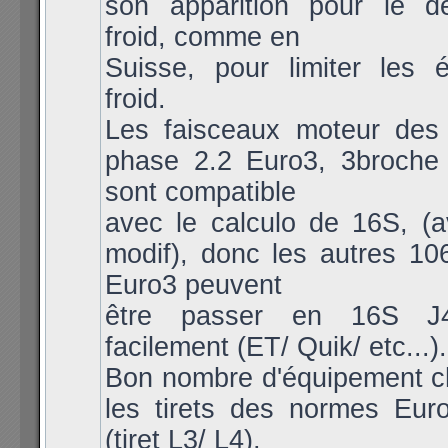
son apparition pour le 
froid, comme en
Suisse, pour limiter les 
froid.
Les faisceaux moteur des
phase 2.2 Euro3, 3broche 
sont compatible
avec le calculo de 16S, (a
modif), donc les autres 10
Euro3 peuvent
être passer en 16S 
facilement (ET/ Quik/ etc...).
Bon nombre d'équipement c
les tirets des normes Eur
(tiret L3/ L4),