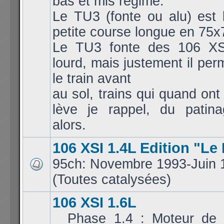
bas et mis régime.
Le TU3 (fonte ou alu) est 
petite course longue en 75x
Le TU3 fonte des 106 XS
lourd, mais justement il per
le train avant
au sol, trains qui quand ont
lève je rappel, du patina
alors.
106 XSI 1.4L Edition "Le
95ch: Novembre 1993-Juin 
(Toutes catalysées)
106 XSI 1.6L
_ Phase 1.4 : Moteur de 