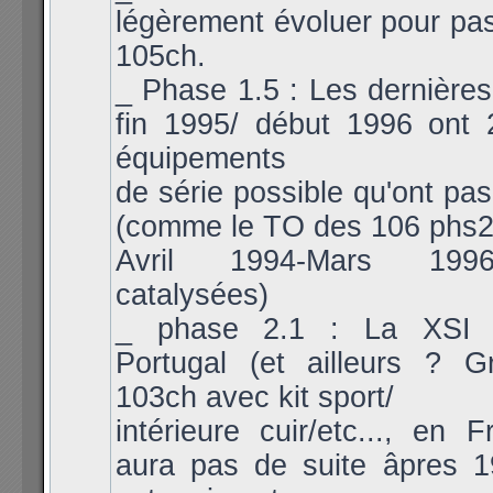
légèrement évoluer pour pa
105ch.
_ Phase 1.5 : Les dernières
fin 1995/ début 1996 ont 2
équipements
de série possible qu'ont pas
(comme le TO des 106 phs2
Avril 1994-Mars 199
catalysées)
_ phase 2.1 : La XSI 
Portugal (et ailleurs ? 
103ch avec kit sport/
intérieure cuir/etc..., en F
aura pas de suite âpres 1