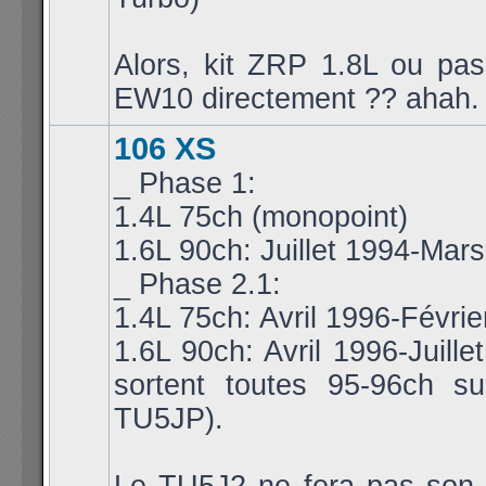
Alors, kit ZRP 1.8L ou pa
EW10 directement ?? ahah.
106 XS
_ Phase 1:
1.4L 75ch (monopoint)
1.6L 90ch: Juillet 1994-Mar
_ Phase 2.1:
1.4L 75ch: Avril 1996-Févri
1.6L 90ch: Avril 1996-Juille
sortent toutes 95-96ch s
TU5JP).