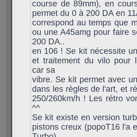
course de 89mm), en course
permet du 0 à 200 DA en 11/
correspond au temps que 
ou une A45amg pour faire 
200 DA..
en 106 ! Se kit nécessite un
et traitement du vilo pour l
car sa
vibre. Se kit permet avec u
dans les règles de l'art, et r
250/260km/h ! Les rétro vont
^^
Se kit existe en version tur
pistons creux (popoT16 l'a 
Turbo)