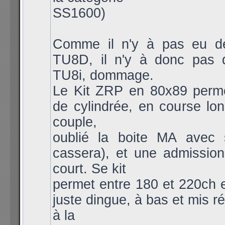
SS1600)
Comme il n'y à pas eu 
TU8D, il n'y à donc pas
TU8i, dommage.
Le Kit ZRP en 80x89 per
de cylindrée, en course lo
couple,
oublié la boite MA avec s
cassera), et une admission
court. Se kit
permet entre 180 et 220ch 
juste dingue, à bas et mis r
à la