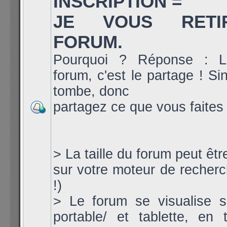
INSCRIPTION =
JE VOUS RET
FORUM.
Pourquoi ? Réponse : L
forum, c'est le partage ! Si
tombe, donc
partagez ce que vous faites 
> La taille du forum peut êt
sur votre moteur de recherch
!)
> Le forum se visualise s
portable/ et tablette, en ta