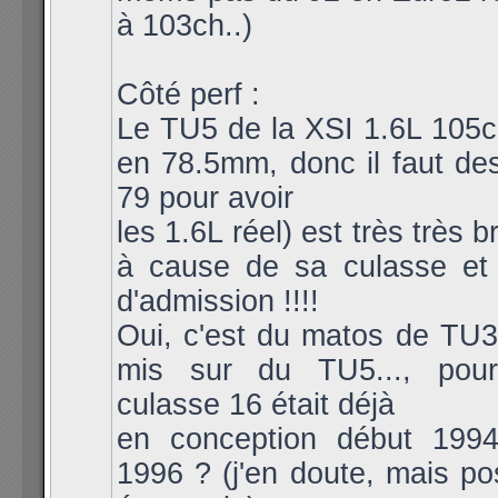
à 103ch..)
Côté perf :
Le TU5 de la XSI 1.6L 105
en 78.5mm, donc il faut de
79 pour avoir
les 1.6L réel) est très très 
à cause de sa culasse et
d'admission !!!!
Oui, c'est du matos de TU
mis sur du TU5..., pou
culasse 16 était déjà
en conception début 1994
1996 ? (j'en doute, mais po