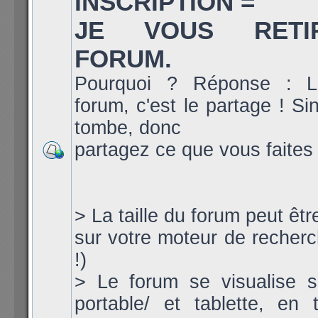
INSCRIPTION =
JE VOUS RET
FORUM.
Pourquoi ? Réponse : L
forum, c'est le partage ! Si
tombe, donc
partagez ce que vous faites 
> La taille du forum peut êt
sur votre moteur de recherch
!)
> Le forum se visualise s
portable/ et tablette, en ta