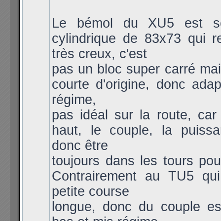
Le bémol du XU5 est so
cylindrique de 83x73 qui r
très creux, c'est
pas un bloc super carré mai
courte d'origine, donc ada
régime,
pas idéal sur la route, car
haut, le couple, la puissa
donc être
toujours dans les tours pou
Contrairement au TU5 qui
petite course
longue, donc du couple es