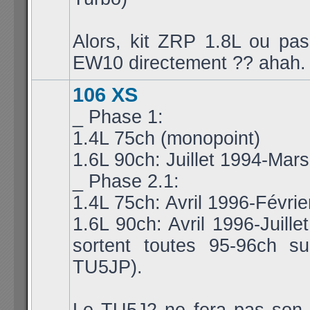
Alors, kit ZRP 1.8L ou pa
EW10 directement ?? ahah.
106 XS
_ Phase 1:
1.4L 75ch (monopoint)
1.6L 90ch: Juillet 1994-Mar
_ Phase 2.1:
1.4L 75ch: Avril 1996-Févri
1.6L 90ch: Avril 1996-Juille
sortent toutes 95-96ch s
TU5JP).