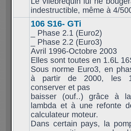
Le vilebrequin lui ne bouger
indestructible, même à 4/50
106 S16- GTi
_ Phase 2.1 (Euro2)
_ Phase 2.2 (Euro3)
Avril 1996-Octobre 2003
Elles sont toutes en 1.6L 1
Sous norme Euro3, en pha
à partir de 2000, les 
conserver et pas
baisser (ouf..) grâce à 
lambda et à une refonte d
calculateur moteur.
Dans certain pays, la pomp