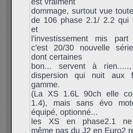
est vraiment
dommage, surtout vue toute
de 106 phase 2.1/ 2.2 qui 
et
l'investissement mis pa
c'est 20/30 nouvelle série
dont certaines
bon... servent à rien.....
dispersion qui nuit aux 
gamme.
(La XS 1.6L 90ch elle con
1.4), mais sans évo mot
équipé, optionné...
les XS en phase2.1 ne p
même pas du J2 en Euro2 r