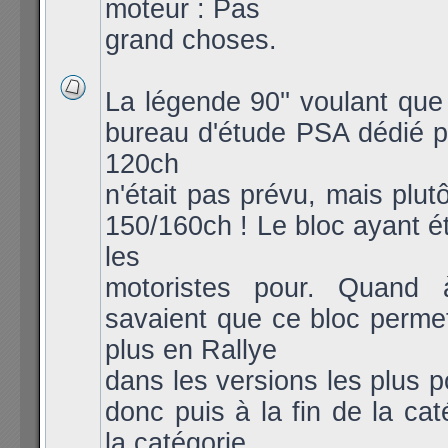
moteur : Pas
grand choses.
La légende 90'' voulant qu
bureau d'étude PSA dédié po
120ch
n'était pas prévu, mais plut
150/160ch ! Le bloc ayant ét
les
motoristes pour. Quand 
savaient que ce bloc permet
plus en Rallye
dans les versions les plus 
donc puis à la fin de la cat
la catégorie