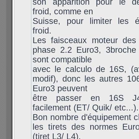
son apparition pour le 
froid, comme en
Suisse, pour limiter les 
froid.
Les faisceaux moteur des
phase 2.2 Euro3, 3broche 
sont compatible
avec le calculo de 16S, (a
modif), donc les autres 10
Euro3 peuvent
être passer en 16S 
facilement (ET/ Quik/ etc...).
Bon nombre d'équipement c
les tirets des normes Eur
(tiret L3/ L4),