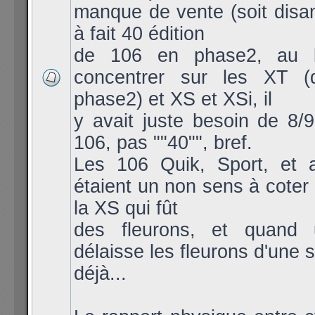
manque de vente (soit disa
à fait 40 édition
de 106 en phase2, au 
concentrer sur les XT (
phase2) et XS et XSi, il
y avait juste besoin de 8/
106, pas ""40"", bref.
Les 106 Quik, Sport, et a
étaient un non sens à coter 
la XS qui fût
des fleurons, et quand
délaisse les fleurons d'une 
déjà...