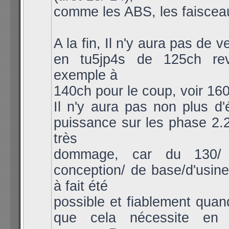
comme les ABS, les faisceau
A la fin, Il n'y aura pas de v
en tu5jp4s de 125ch re
exemple à
140ch pour le coup, voir 160 
Il n'y aura pas non plus d'
puissance sur les phase 2.2
très
dommage, car du 130/
conception/ de base/d'usine/
à fait été
possible et fiablement quan
que cela nécessite en p