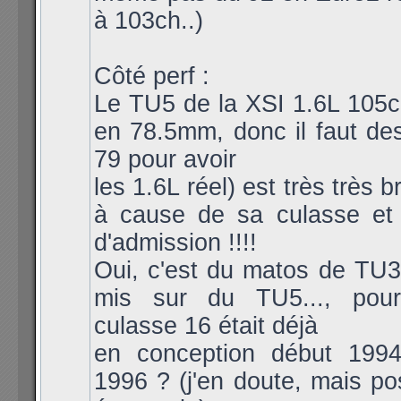
à 103ch..)
Côté perf :
Le TU5 de la XSI 1.6L 105
en 78.5mm, donc il faut de
79 pour avoir
les 1.6L réel) est très très 
à cause de sa culasse et
d'admission !!!!
Oui, c'est du matos de TU
mis sur du TU5..., pou
culasse 16 était déjà
en conception début 1994
1996 ? (j'en doute, mais po