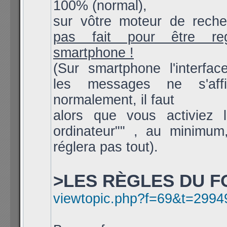
100% (normal),
sur vôtre moteur de rech
pas fait pour être re
smartphone !
(Sur smartphone l'interfac
les messages ne s'aff
normalement, il faut
alors que vous activiez l
ordinateur"" , au minimum
réglera pas tout).
>LES RÈGLES DU F
viewtopic.php?f=69&t=2994