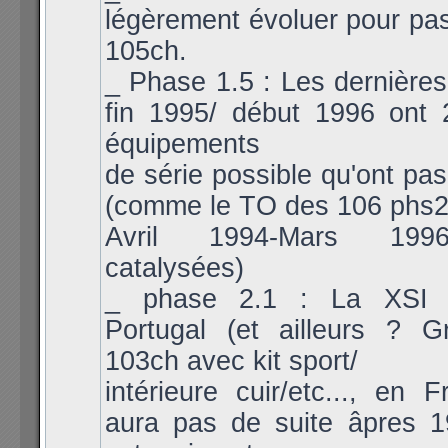
légèrement évoluer pour pa
105ch.
_ Phase 1.5 : Les dernières
fin 1995/ début 1996 ont 2
équipements
de série possible qu'ont pas
(comme le TO des 106 phs2
Avril 1994-Mars 199
catalysées)
_ phase 2.1 : La XSI 
Portugal (et ailleurs ? 
103ch avec kit sport/
intérieure cuir/etc..., en F
aura pas de suite âpres 1