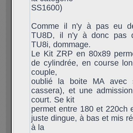
SS1600)
Comme il n'y à pas eu 
TU8D, il n'y à donc pas
TU8i, dommage.
Le Kit ZRP en 80x89 per
de cylindrée, en course lo
couple,
oublié la boite MA avec s
cassera), et une admission
court. Se kit
permet entre 180 et 220ch 
juste dingue, à bas et mis r
à la