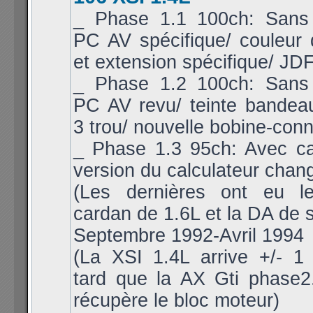
_ Phase 1.1 100ch: Sans 
PC AV spécifique/ couleur
et extension spécifique/ JDF
_ Phase 1.2 100ch: Sans 
PC AV revu/ teinte bandea
3 trou/ nouvelle bobine-conn
_ Phase 1.3 95ch: Avec cat
version du calculateur chan
(Les dernières ont eu l
cardan de 1.6L et la DA de s
Septembre 1992-Avril 1994
(La XSI 1.4L arrive +/- 1
tard que la AX Gti phase2.
récupère le bloc moteur)