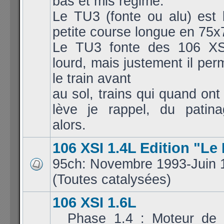
bas et mis régime.
Le TU3 (fonte ou alu) est 
petite course longue en 75x
Le TU3 fonte des 106 XS
lourd, mais justement il per
le train avant
au sol, trains qui quand ont
lève je rappel, du patina
alors.
106 XSI 1.4L Edition "Le
95ch: Novembre 1993-Juin 
(Toutes catalysées)
106 XSI 1.6L
_ Phase 1.4 : Moteur de 