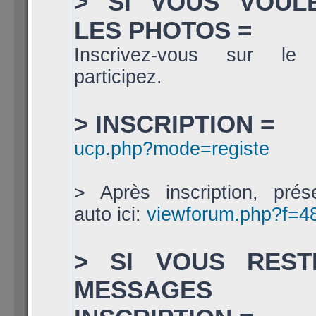
> SI VOUS VOUL
LES PHOTOS =
Inscrivez-vous sur le
participez.
> INSCRIPTION =
ucp.php?mode=registe
> Après inscription, prés
auto ici:
viewforum.php?f=4
> SI VOUS REST
MESSAGES 