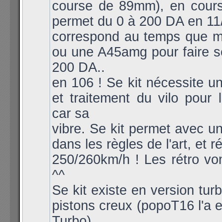
course de 89mm), en course
permet du 0 à 200 DA en 11/
correspond au temps que 
ou une A45amg pour faire 
200 DA..
en 106 ! Se kit nécessite un
et traitement du vilo pour l
car sa
vibre. Se kit permet avec u
dans les règles de l'art, et r
250/260km/h ! Les rétro vont
^^
Se kit existe en version tur
pistons creux (popoT16 l'a 
Turbo)