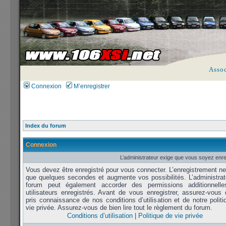
Asso
Connexion
M’enregistrer
Index du forum
Connexion
L’administrateur exige que vous soyez enreg
Vous devez être enregistré pour vous connecter. L’enregistrement n
que quelques secondes et augmente vos possibilités. L’administrat
forum peut également accorder des permissions additionnell
utilisateurs enregistrés. Avant de vous enregistrer, assurez-vous 
pris connaissance de nos conditions d’utilisation et de notre polit
vie privée. Assurez-vous de bien lire tout le règlement du forum.
Conditions d’utilisation
|
Politique de vie privée