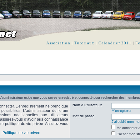
Association
|
Tutoriaux
|
Calendrier 2011
|
F
L’administrateur exige que vous soyez enregistré et connecté pour rechercher des membres
Nom d’utilisateur:
onnecter. L’enregistrement ne prend que
ssibilités. L’administrateur du forum
M’enregistrer
ions additionnelles aux utilisateurs
Mot de passe:
, assurez-vous d’avoir pris connaissance
J’ai oublié mon mo
tre politique de vie privée. Assurez-vous
Me connecter a
|
Politique de vie privée
Cacher mon stat