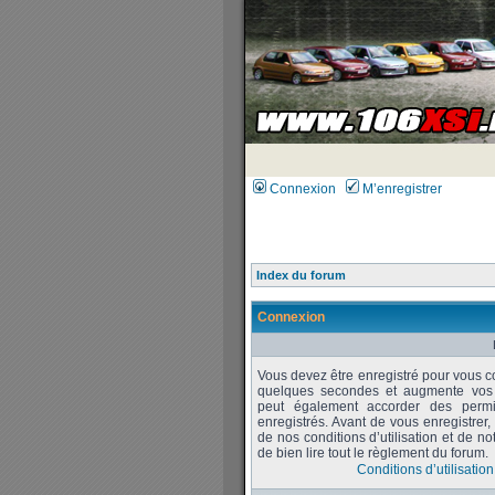
Connexion
M’enregistrer
Index du forum
Connexion
Vous devez être enregistré pour vous c
quelques secondes et augmente vos po
peut également accorder des permiss
enregistrés. Avant de vous enregistrer
de nos conditions d’utilisation et de no
de bien lire tout le règlement du forum.
Conditions d’utilisation