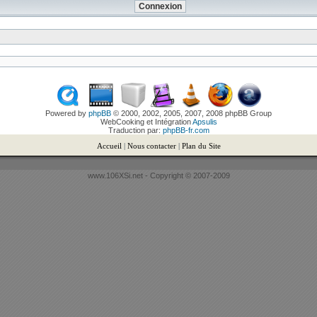
Powered by
phpBB
© 2000, 2002, 2005, 2007, 2008 phpBB Group
WebCooking et Intégration
Apsulis
Traduction par:
phpBB-fr.com
Accueil
|
Nous contacter
|
Plan du Site
www.106XSi.net - Copyright © 2007-2009