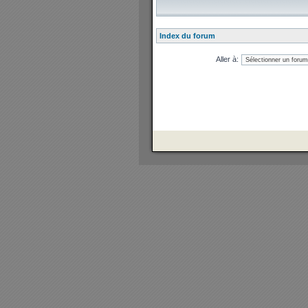
Index du forum
Aller à: