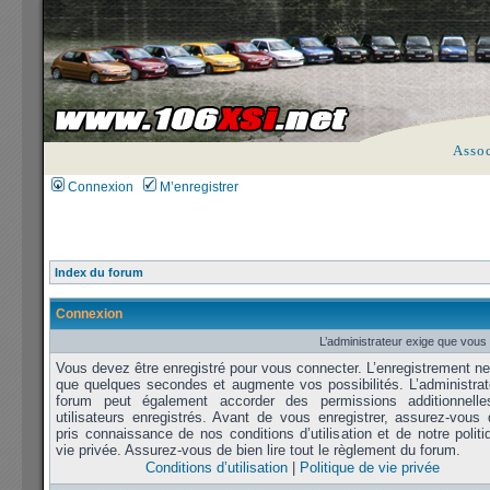
Asso
Connexion
M’enregistrer
Index du forum
Connexion
L’administrateur exige que vous 
Vous devez être enregistré pour vous connecter. L’enregistrement n
que quelques secondes et augmente vos possibilités. L’administrat
forum peut également accorder des permissions additionnell
utilisateurs enregistrés. Avant de vous enregistrer, assurez-vous 
pris connaissance de nos conditions d’utilisation et de notre polit
vie privée. Assurez-vous de bien lire tout le règlement du forum.
Conditions d’utilisation
|
Politique de vie privée