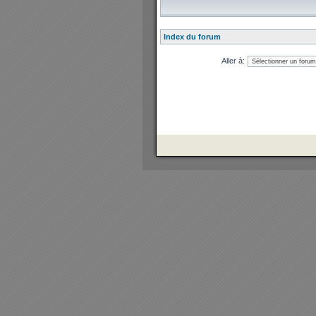
Index du forum
Aller à: