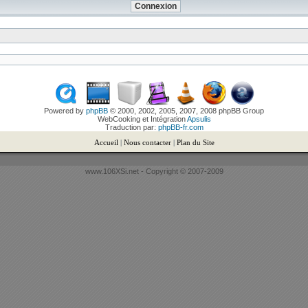
Powered by
phpBB
© 2000, 2002, 2005, 2007, 2008 phpBB Group
WebCooking et Intégration
Apsulis
Traduction par:
phpBB-fr.com
Accueil
|
Nous contacter
|
Plan du Site
www.106XSi.net - Copyright © 2007-2009