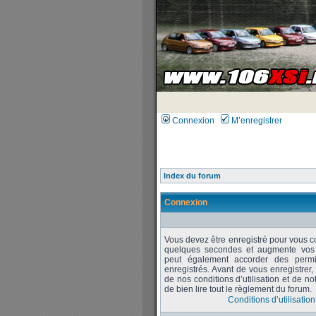
Connexion
M’enregistrer
Index du forum
Connexion
Vous devez être enregistré pour vous c
quelques secondes et augmente vos po
peut également accorder des permiss
enregistrés. Avant de vous enregistrer
de nos conditions d’utilisation et de no
de bien lire tout le règlement du forum.
Conditions d’utilisation