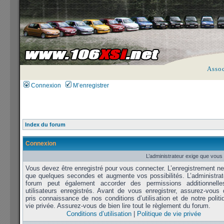
Asso
Connexion
M’enregistrer
Index du forum
Connexion
L’administrateur exige que vous 
Vous devez être enregistré pour vous connecter. L’enregistrement n
que quelques secondes et augmente vos possibilités. L’administrat
forum peut également accorder des permissions additionnell
utilisateurs enregistrés. Avant de vous enregistrer, assurez-vous 
pris connaissance de nos conditions d’utilisation et de notre polit
vie privée. Assurez-vous de bien lire tout le règlement du forum.
Conditions d’utilisation
|
Politique de vie privée