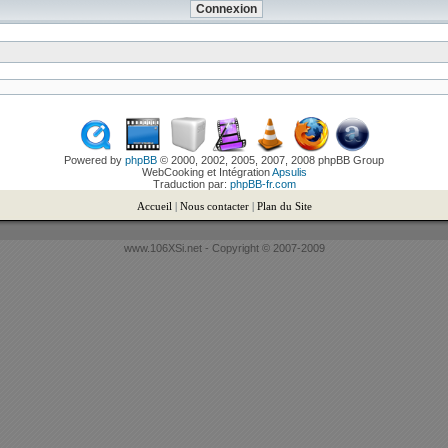
Powered by
phpBB
© 2000, 2002, 2005, 2007, 2008 phpBB Group
WebCooking et Intégration
Apsulis
Traduction par:
phpBB-fr.com
Accueil
|
Nous contacter
|
Plan du Site
www.106XSi.net - Copyright © 2007-2009