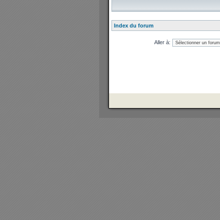
Index du forum
Aller à: