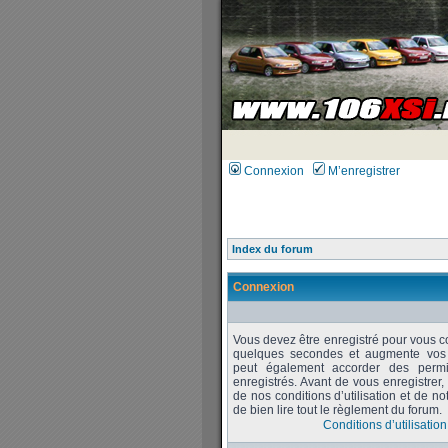
Connexion
M’enregistrer
Index du forum
Connexion
Vous devez être enregistré pour vous c
quelques secondes et augmente vos po
peut également accorder des permiss
enregistrés. Avant de vous enregistrer
de nos conditions d’utilisation et de no
de bien lire tout le règlement du forum.
Conditions d’utilisation