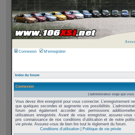
Asso
Connexion
M’enregistrer
Index du forum
Connexion
L’administrateur exige que vous 
Vous devez être enregistré pour vous connecter. L’enregistrement n
que quelques secondes et augmente vos possibilités. L’administrat
forum peut également accorder des permissions additionnell
utilisateurs enregistrés. Avant de vous enregistrer, assurez-vous 
pris connaissance de nos conditions d’utilisation et de notre polit
vie privée. Assurez-vous de bien lire tout le règlement du forum.
Conditions d’utilisation
|
Politique de vie privée