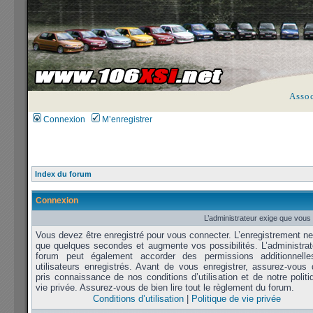
Asso
Connexion
M’enregistrer
Index du forum
Connexion
L’administrateur exige que vous 
Vous devez être enregistré pour vous connecter. L’enregistrement n
que quelques secondes et augmente vos possibilités. L’administrat
forum peut également accorder des permissions additionnell
utilisateurs enregistrés. Avant de vous enregistrer, assurez-vous 
pris connaissance de nos conditions d’utilisation et de notre polit
vie privée. Assurez-vous de bien lire tout le règlement du forum.
Conditions d’utilisation
|
Politique de vie privée