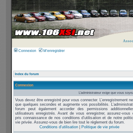
Asso
Connexion
M’enregistrer
Index du forum
Connexion
L’administrateur exige que vous soyez
Vous devez être enregistré pour vous connecter. L’enregistrement n
que quelques secondes et augmente vos possibilités. L’administrat
forum peut également accorder des permissions additionnell
utilisateurs enregistrés. Avant de vous enregistrer, assurez-vous 
pris connaissance de nos conditions d’utilisation et de notre polit
vie privée. Assurez-vous de bien lire tout le règlement du forum.
Conditions d’utilisation
|
Politique de vie privée