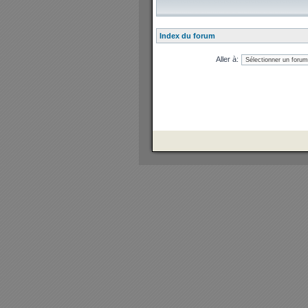
Index du forum
Aller à: