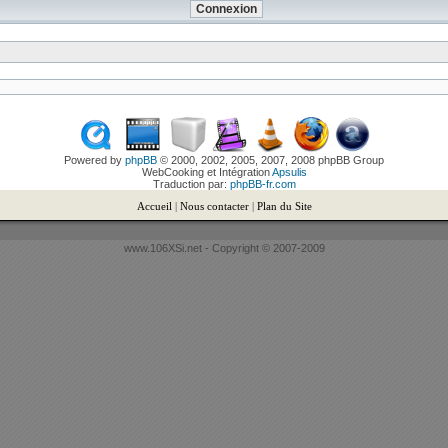
Powered by
phpBB
© 2000, 2002, 2005, 2007, 2008 phpBB Group
WebCooking et Intégration
Apsulis
Traduction par:
phpBB-fr.com
Accueil
|
Nous contacter
|
Plan du Site
www.106XSi.net - Copyright © 2007-2009