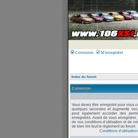
Connexion
M’enregistrer
Index du forum
Connexion
Vous devez être enregistré pour vous c
quelques secondes et augmente vos po
peut également accorder des permiss
enregistrés. Avant de vous enregistrer
de nos conditions d’utilisation et de no
de bien lire tout le règlement du forum.
Conditions d’utilisation