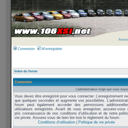
Asso
Connexion
M’enregistrer
Index du forum
Connexion
L’administrateur exige que vous soyez
Vous devez être enregistré pour vous connecter. L’enregistrement n
que quelques secondes et augmente vos possibilités. L’administrat
forum peut également accorder des permissions additionnell
utilisateurs enregistrés. Avant de vous enregistrer, assurez-vous 
pris connaissance de nos conditions d’utilisation et de notre polit
vie privée. Assurez-vous de bien lire tout le règlement du forum.
Conditions d’utilisation
|
Politique de vie privée