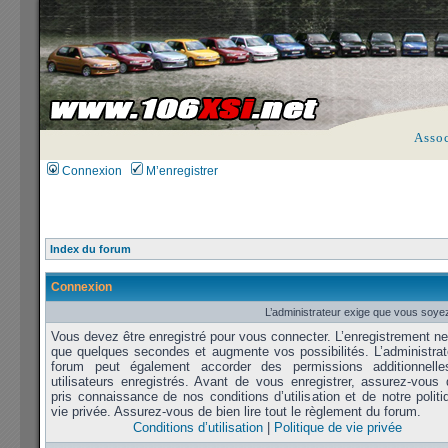
Asso
Connexion
M’enregistrer
Index du forum
Connexion
L’administrateur exige que vous soyez
Vous devez être enregistré pour vous connecter. L’enregistrement n
que quelques secondes et augmente vos possibilités. L’administrat
forum peut également accorder des permissions additionnell
utilisateurs enregistrés. Avant de vous enregistrer, assurez-vous 
pris connaissance de nos conditions d’utilisation et de notre polit
vie privée. Assurez-vous de bien lire tout le règlement du forum.
Conditions d’utilisation
|
Politique de vie privée