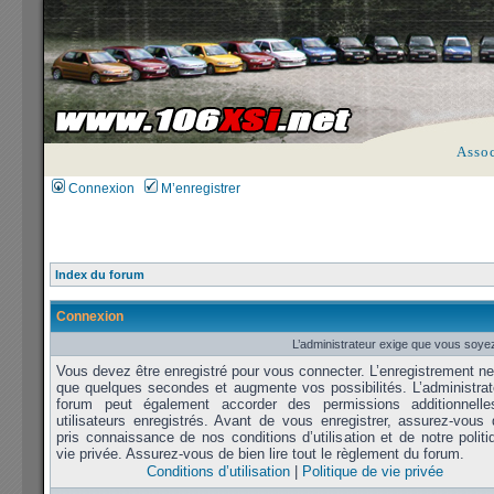
Asso
Connexion
M’enregistrer
Index du forum
Connexion
L’administrateur exige que vous soyez
Vous devez être enregistré pour vous connecter. L’enregistrement n
que quelques secondes et augmente vos possibilités. L’administrat
forum peut également accorder des permissions additionnell
utilisateurs enregistrés. Avant de vous enregistrer, assurez-vous 
pris connaissance de nos conditions d’utilisation et de notre polit
vie privée. Assurez-vous de bien lire tout le règlement du forum.
Conditions d’utilisation
|
Politique de vie privée