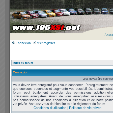
Asso
Connexion
M’enregistrer
Index du forum
Connexion
Vous devez être connect
Vous devez être enregistré pour vous connecter. L’enregistrement n
que quelques secondes et augmente vos possibilités. L’administrat
forum peut également accorder des permissions additionnell
utilisateurs enregistrés. Avant de vous enregistrer, assurez-vous 
pris connaissance de nos conditions d’utilisation et de notre polit
vie privée. Assurez-vous de bien lire tout le règlement du forum.
Conditions d’utilisation
|
Politique de vie privée