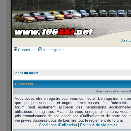
Asso
Connexion
M’enregistrer
Index du forum
Connexion
Vous devez être connect
Vous devez être enregistré pour vous connecter. L’enregistrement n
que quelques secondes et augmente vos possibilités. L’administrat
forum peut également accorder des permissions additionnell
utilisateurs enregistrés. Avant de vous enregistrer, assurez-vous 
pris connaissance de nos conditions d’utilisation et de notre polit
vie privée. Assurez-vous de bien lire tout le règlement du forum.
Conditions d’utilisation
|
Politique de vie privée