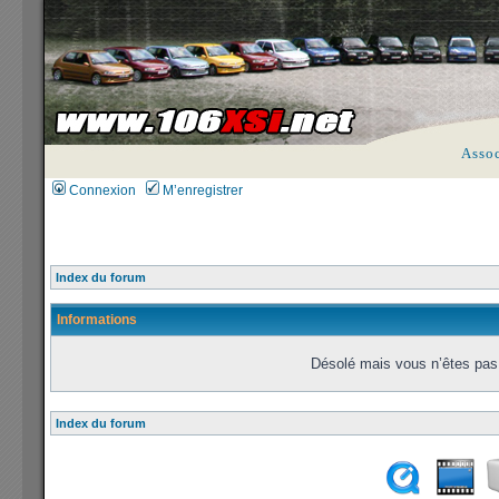
Asso
Connexion
M’enregistrer
Index du forum
Informations
Désolé mais vous n’êtes pas 
Index du forum