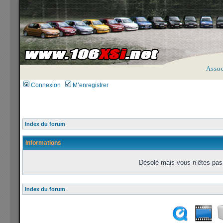
Asso
Connexion
M’enregistrer
Index du forum
Informations
Désolé mais vous n’êtes pas 
Index du forum