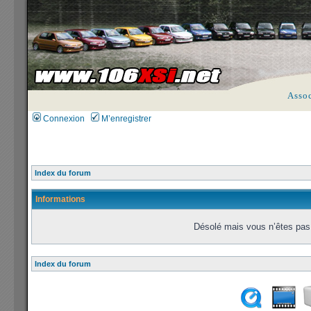
Asso
Connexion
M’enregistrer
Index du forum
Informations
Désolé mais vous n’êtes pas 
Index du forum