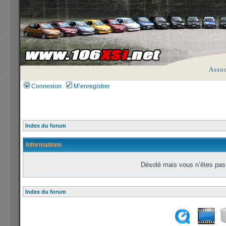
Asso
Connexion
M’enregistrer
Index du forum
Informations
Désolé mais vous n’êtes pas 
Index du forum