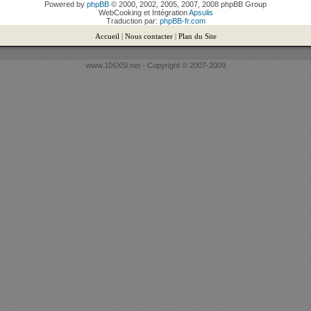
Powered by
phpBB
© 2000, 2002, 2005, 2007, 2008 phpBB Group
WebCooking et Intégration
Apsulis
Traduction par:
phpBB-fr.com
Accueil
|
Nous contacter
|
Plan du Site
www.106XSi.net - Copyright © 2007-2009