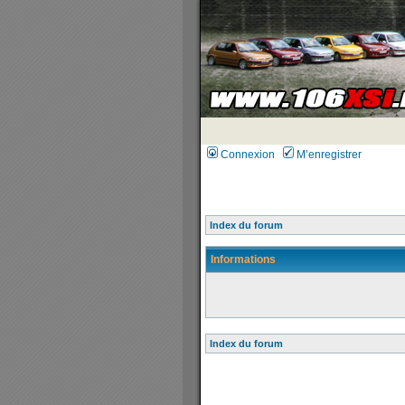
Connexion
M’enregistrer
Index du forum
Informations
Index du forum