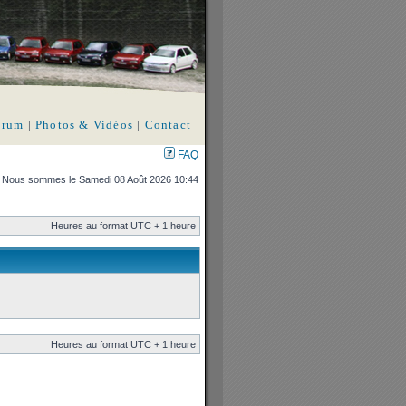
orum
|
Photos & Vidéos
|
Contact
FAQ
Nous sommes le Samedi 08 Août 2026 10:44
Heures au format UTC + 1 heure
Heures au format UTC + 1 heure