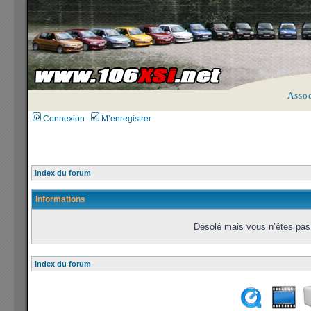
Asso
Connexion
M’enregistrer
Index du forum
Informations
Désolé mais vous n’êtes pas 
Index du forum