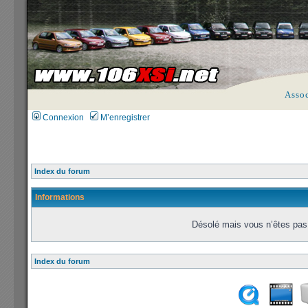
Asso
Connexion
M’enregistrer
Index du forum
Informations
Désolé mais vous n’êtes pas 
Index du forum