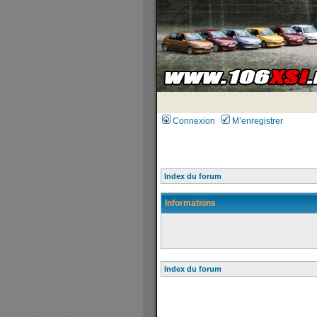
Connexion
M’enregistrer
Index du forum
Informations
Index du forum