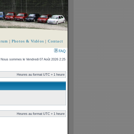
orum
|
Photos & Vidéos
|
Contact
FAQ
Nous sommes le Vendredi 07 Août 2026 2:25
Heures au format UTC + 1 heure
Heures au format UTC + 1 heure