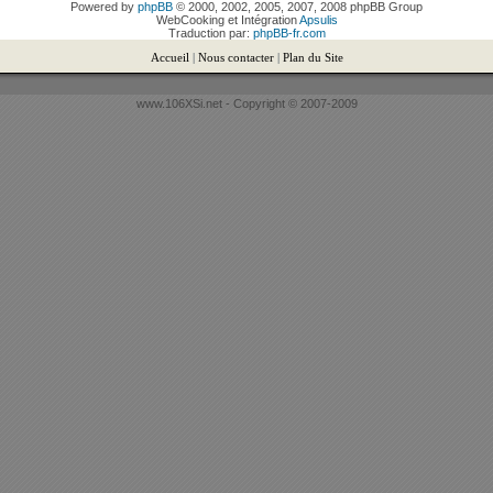
Powered by
phpBB
© 2000, 2002, 2005, 2007, 2008 phpBB Group
WebCooking et Intégration
Apsulis
Traduction par:
phpBB-fr.com
Accueil
|
Nous contacter
|
Plan du Site
www.106XSi.net - Copyright © 2007-2009