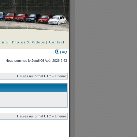
orum
|
Photos & Vidéos
|
Contact
FAQ
Nous sommes le Jeudi 06 Août 2026 9:43
Heures au format UTC + 1 heure
Heures au format UTC + 1 heure