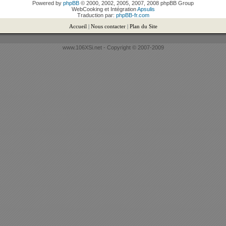
Powered by
phpBB
© 2000, 2002, 2005, 2007, 2008 phpBB Group
WebCooking et Intégration
Apsulis
Traduction par:
phpBB-fr.com
Accueil
|
Nous contacter
|
Plan du Site
www.106XSi.net - Copyright © 2007-2009