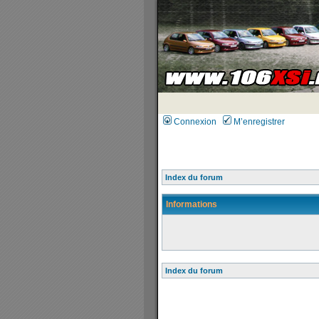
Connexion
M’enregistrer
Index du forum
Informations
Index du forum