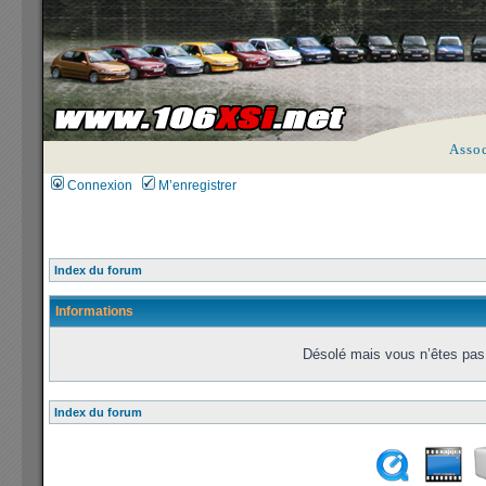
Asso
Connexion
M’enregistrer
Index du forum
Informations
Désolé mais vous n’êtes pas 
Index du forum