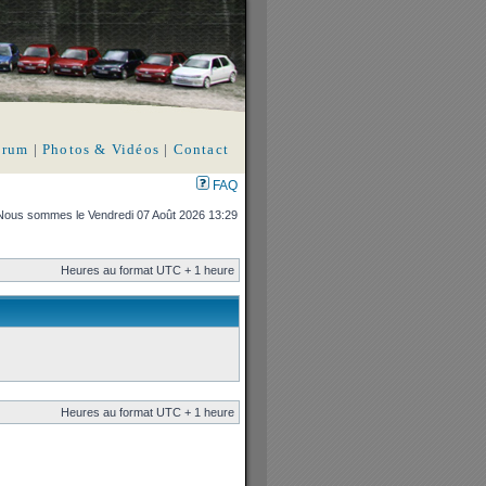
orum
|
Photos & Vidéos
|
Contact
FAQ
Nous sommes le Vendredi 07 Août 2026 13:29
Heures au format UTC + 1 heure
Heures au format UTC + 1 heure