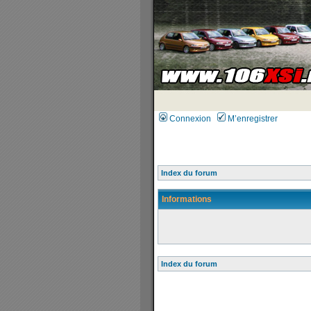
Connexion
M’enregistrer
Index du forum
Informations
Index du forum