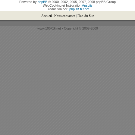
Powered by
phpBB
© 2000, 2002, 2005, 2007, 2008 phpBB Group
WebCooking et Intégration
Apsulis
Traduction par:
phpBB-fr.com
Accueil
|
Nous contacter
|
Plan du Site
www.106XSi.net - Copyright © 2007-2009