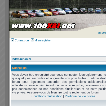
Asso
Connexion
M’enregistrer
Index du forum
Connexion
Vous devez être enregistré pour vous connecter. L’enregistrement n
que quelques secondes et augmente vos possibilités. L’administrat
forum peut également accorder des permissions additionnell
utilisateurs enregistrés. Avant de vous enregistrer, assurez-vous 
pris connaissance de nos conditions d’utilisation et de notre polit
vie privée. Assurez-vous de bien lire tout le règlement du forum.
Conditions d’utilisation
|
Politique de vie privée