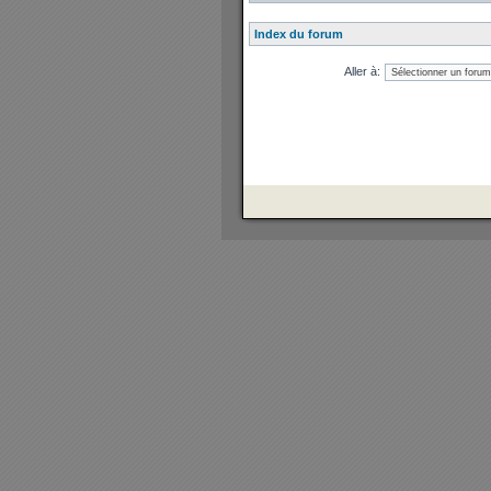
Index du forum
Aller à: