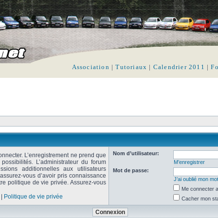
Association
|
Tutoriaux
|
Calendrier 2011
|
F
Nom d’utilisateur:
onnecter. L’enregistrement ne prend que
ssibilités. L’administrateur du forum
M’enregistrer
ions additionnelles aux utilisateurs
Mot de passe:
, assurez-vous d’avoir pris connaissance
J’ai oublié mon mo
tre politique de vie privée. Assurez-vous
Me connecter a
|
Politique de vie privée
Cacher mon stat