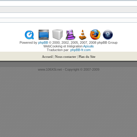
Powered by
phpBB
© 2000, 2002, 2005, 2007, 2008 phpBB Group
WebCooking et Intégration
Apsulis
Traduction par:
phpBB-fr.com
Accueil
|
Nous contacter
|
Plan du Site
www.106XSi.net - Copyright © 2007-2009