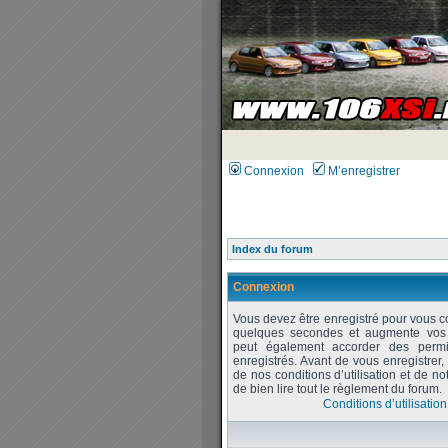
Connexion
M’enregistrer
Index du forum
Connexion
Vous devez être enregistré pour vous c
quelques secondes et augmente vos po
peut également accorder des permiss
enregistrés. Avant de vous enregistrer
de nos conditions d’utilisation et de no
de bien lire tout le règlement du forum.
Conditions d’utilisation