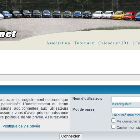
Association
|
Tutoriaux
|
Calendrier 2011
|
F
Nom d’utilisateur:
onnecter. L’enregistrement ne prend que
ssibilités. L’administrateur du forum
M’enregistrer
ions additionnelles aux utilisateurs
Mot de passe:
, assurez-vous d’avoir pris connaissance
J’ai oublié mon mo
tre politique de vie privée. Assurez-vous
Me connecter a
|
Politique de vie privée
Cacher mon stat