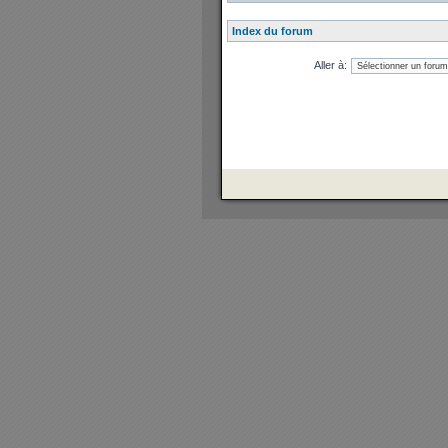
Index du forum
Aller à: