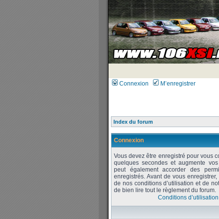
Connexion
M’enregistrer
Index du forum
Connexion
Vous devez être enregistré pour vous c
quelques secondes et augmente vos po
peut également accorder des permiss
enregistrés. Avant de vous enregistrer
de nos conditions d’utilisation et de no
de bien lire tout le règlement du forum.
Conditions d’utilisation