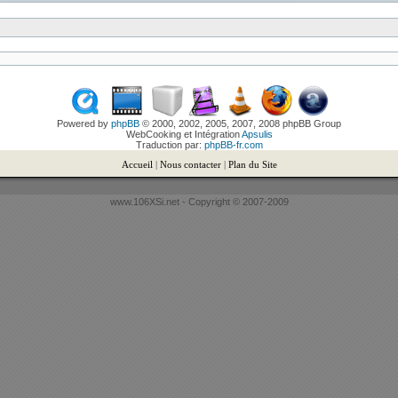
Powered by
phpBB
© 2000, 2002, 2005, 2007, 2008 phpBB Group
WebCooking et Intégration
Apsulis
Traduction par:
phpBB-fr.com
Accueil
|
Nous contacter
|
Plan du Site
www.106XSi.net - Copyright © 2007-2009