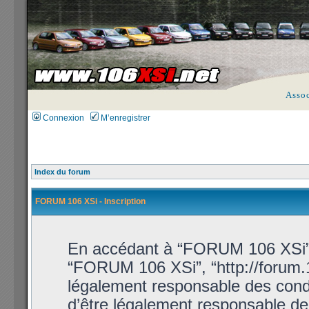
Asso
Connexion
M’enregistrer
Index du forum
FORUM 106 XSi - Inscription
En accédant à “FORUM 106 XSi” (d
“FORUM 106 XSi”, “http://forum.1
légalement responsable des condi
d’être légalement responsable de 