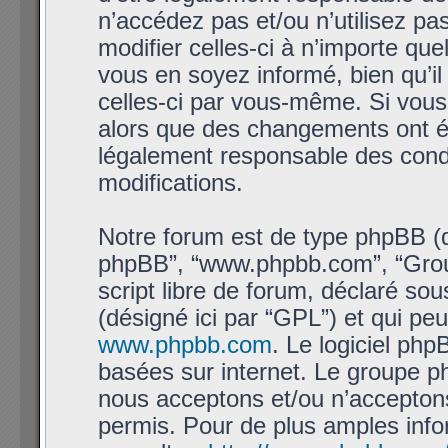
n’accédez pas et/ou n’utilisez 
modifier celles-ci à n’importe qu
vous en soyez informé, bien qu’il 
celles-ci par vous-même. Si vous
alors que des changements ont ét
légalement responsable des condi
modifications.
Notre forum est de type phpBB (dési
phpBB”, “www.phpbb.com”, “Grou
script libre de forum, déclaré sous
(désigné ici par “GPL”) et qui pe
www.phpbb.com
. Le logiciel php
basées sur internet. Le groupe 
nous acceptons et/ou n’accepto
permis. Pour de plus amples info