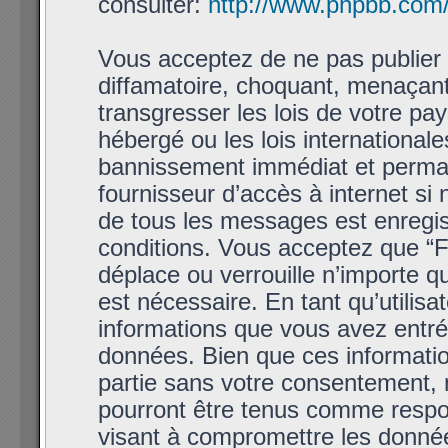
consulter:
http://www.phpbb.com
Vous acceptez de ne pas publier 
diffamatoire, choquant, menaçant
transgresser les lois de votre p
hébergé ou les lois international
bannissement immédiat et permane
fournisseur d’accès à internet si
de tous les messages est enregis
conditions. Vous acceptez que “
déplace ou verrouille n’importe q
est nécessaire. En tant qu’utilis
informations que vous avez entr
données. Bien que ces informatio
partie sans votre consentement,
pourront être tenus comme respon
visant à compromettre les donné