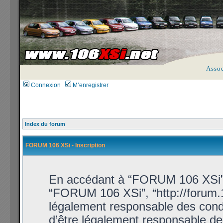
Asso
Connexion
M’enregistrer
Index du forum
FORUM 106 XSi - Inscription
En accédant à “FORUM 106 XSi” (d
“FORUM 106 XSi”, “http://forum.1
légalement responsable des condi
d’être légalement responsable de 