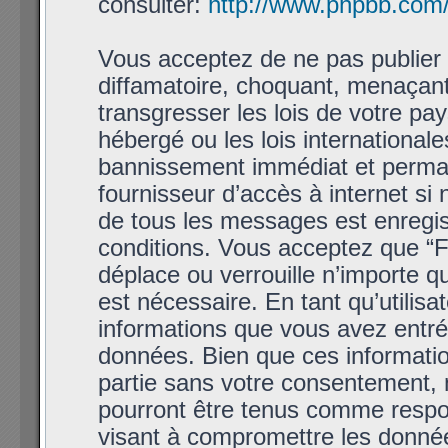
consulter:
http://www.phpbb.com
Vous acceptez de ne pas publier 
diffamatoire, choquant, menaçant
transgresser les lois de votre p
hébergé ou les lois international
bannissement immédiat et permane
fournisseur d’accès à internet si
de tous les messages est enregis
conditions. Vous acceptez que “
déplace ou verrouille n’importe q
est nécessaire. En tant qu’utilis
informations que vous avez entr
données. Bien que ces informatio
partie sans votre consentement,
pourront être tenus comme respon
visant à compromettre les donné