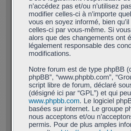
n’accédez pas et/ou n’utilisez 
modifier celles-ci à n’importe qu
vous en soyez informé, bien qu’il 
celles-ci par vous-même. Si vous
alors que des changements ont ét
légalement responsable des condi
modifications.
Notre forum est de type phpBB (dési
phpBB”, “www.phpbb.com”, “Grou
script libre de forum, déclaré sous
(désigné ici par “GPL”) et qui pe
www.phpbb.com
. Le logiciel php
basées sur internet. Le groupe 
nous acceptons et/ou n’accepto
permis. Pour de plus amples info