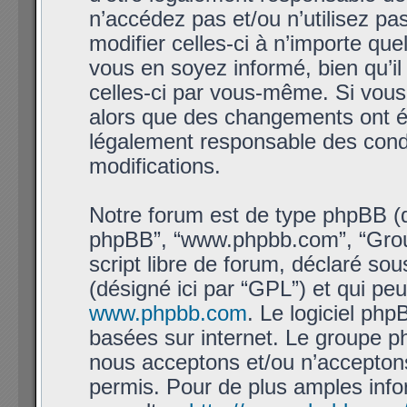
n’accédez pas et/ou n’utilisez 
modifier celles-ci à n’importe qu
vous en soyez informé, bien qu’il 
celles-ci par vous-même. Si vous
alors que des changements ont ét
légalement responsable des condi
modifications.
Notre forum est de type phpBB (dési
phpBB”, “www.phpbb.com”, “Grou
script libre de forum, déclaré sous
(désigné ici par “GPL”) et qui pe
www.phpbb.com
. Le logiciel php
basées sur internet. Le groupe 
nous acceptons et/ou n’accepto
permis. Pour de plus amples info