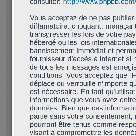
consulter:
http://www.phpbb.com
Vous acceptez de ne pas publier 
diffamatoire, choquant, menaçant
transgresser les lois de votre p
hébergé ou les lois international
bannissement immédiat et permane
fournisseur d’accès à internet si
de tous les messages est enregis
conditions. Vous acceptez que “
déplace ou verrouille n’importe q
est nécessaire. En tant qu’utilis
informations que vous avez entr
données. Bien que ces informatio
partie sans votre consentement,
pourront être tenus comme respon
visant à compromettre les donné