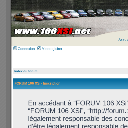
Asso
Connexion
M’enregistrer
Index du forum
FORUM 106 XSi - Inscription
En accédant à “FORUM 106 XSi” (d
“FORUM 106 XSi”, “http://forum.1
légalement responsable des condi
d’être légalement responsable de 