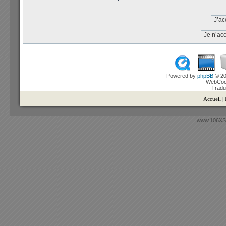
Powered by
phpBB
© 20
WebCook
Tradu
Accueil
|
www.106XSi.