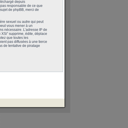
téléchargé depuis
st pas responsable de ce que
sujet de phpBB, merci de
ère sexuel ou autre qui peut
 peut vous mener à un
ons nécessaire. L’adresse IP de
 XSi” supprime, édite, déplace
ptez que toutes les
ent pas diffusées à une tierce
 de tentative de piratage