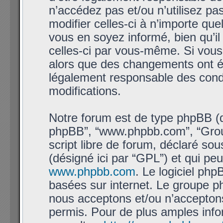
n’accédez pas et/ou n’utilisez 
modifier celles-ci à n’importe qu
vous en soyez informé, bien qu’il 
celles-ci par vous-même. Si vous
alors que des changements ont ét
légalement responsable des condi
modifications.
Notre forum est de type phpBB (dési
phpBB”, “www.phpbb.com”, “Grou
script libre de forum, déclaré sous
(désigné ici par “GPL”) et qui pe
www.phpbb.com
. Le logiciel php
basées sur internet. Le groupe 
nous acceptons et/ou n’accepto
permis. Pour de plus amples info