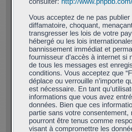
consulter:
http://www.phpbb.com
Vous acceptez de ne pas publier 
diffamatoire, choquant, menaçant
transgresser les lois de votre p
hébergé ou les lois international
bannissement immédiat et permane
fournisseur d’accès à internet si
de tous les messages est enregis
conditions. Vous acceptez que “
déplace ou verrouille n’importe q
est nécessaire. En tant qu’utilis
informations que vous avez entr
données. Bien que ces informatio
partie sans votre consentement,
pourront être tenus comme respon
visant à compromettre les donné