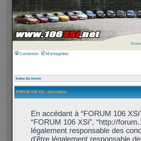
Asso
Connexion
M’enregistrer
Index du forum
FORUM 106 XSi - Inscription
En accédant à “FORUM 106 XSi” (d
“FORUM 106 XSi”, “http://forum.1
légalement responsable des condi
d’être légalement responsable de 