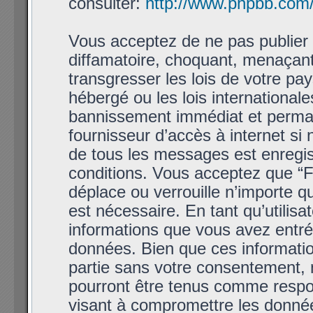
consulter:
http://www.phpbb.com
Vous acceptez de ne pas publier 
diffamatoire, choquant, menaçant
transgresser les lois de votre p
hébergé ou les lois international
bannissement immédiat et permane
fournisseur d’accès à internet si
de tous les messages est enregis
conditions. Vous acceptez que “
déplace ou verrouille n’importe q
est nécessaire. En tant qu’utilis
informations que vous avez entr
données. Bien que ces informatio
partie sans votre consentement,
pourront être tenus comme respon
visant à compromettre les donné