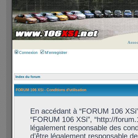
Asso
Connexion
M’enregistrer
Index du forum
FORUM 106 XSi - Conditions d’utilisation
En accédant à “FORUM 106 XSi” (d
“FORUM 106 XSi”, “http://forum.1
légalement responsable des condi
d’être légalement responsable de 