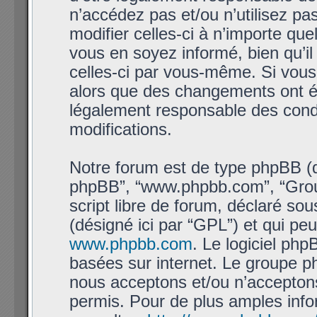
n’accédez pas et/ou n’utilisez 
modifier celles-ci à n’importe qu
vous en soyez informé, bien qu’il 
celles-ci par vous-même. Si vous
alors que des changements ont ét
légalement responsable des condi
modifications.
Notre forum est de type phpBB (dési
phpBB”, “www.phpbb.com”, “Grou
script libre de forum, déclaré sous
(désigné ici par “GPL”) et qui pe
www.phpbb.com
. Le logiciel php
basées sur internet. Le groupe 
nous acceptons et/ou n’accepto
permis. Pour de plus amples info