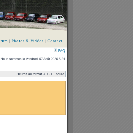
orum
|
Photos & Vidéos
|
Contact
FAQ
Nous sommes le Vendredi 07 Août 2026 5:24
Heures au format UTC + 1 heure