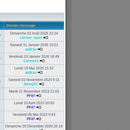
Dernier message
Dimanche 02 Août 2026 22:24
9
citroen_sport
Samedi 31 Janvier 2026 19:01
7
aaltraz
Vendredi 23 Janvier 2026 16:49
2
Cortnzs1
Lundi 19 Mai 2025 21:52
aaltraz
Samedi 02 Novembre 2024 9:11
8
Henry57
Mardi 21 Novembre 2023 21:03
PF47
Lundi 10 Avril 2023 20:03
PF47
Vendredi 06 Mai 2022 9:43
PF47
Dimanche 20 Décembre 2020 20:16