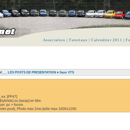
Association
|
Tutoriaux
|
Calendrier 2011
|
F
___ LES POSTS DE PRESENTATION
»
Saxo VTS
, ex: [PF47]
hybride] ou [swap] en titre.
rum :pc > forum.
e votre post), Photo max 2mo,taille max 1600x1200.