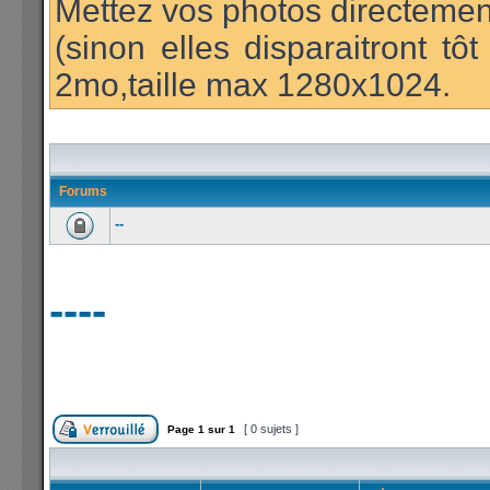
Mettez vos photos directement
(sinon elles disparaitront t
2mo,taille max 1280x1024.
Forums
--
----
[ 0 sujets ]
Page
1
sur
1