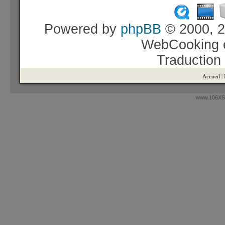
Powered by
phpBB
© 2000, 2
WebCooking e
Traduction
Accueil
|
www.106XSi.