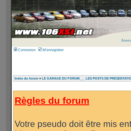
Asso
Connexion
M’enregistrer
Index du forum
»
LE GARAGE DU FORUM___ LES POSTS DE PRESENTATI
Règles du forum
Votre pseudo doit être mis ent