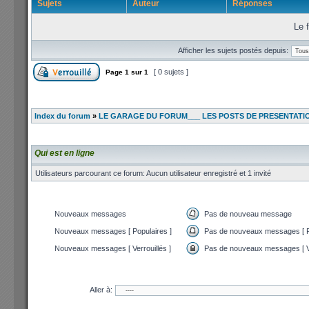
Sujets
Auteur
Réponses
Le f
Afficher les sujets postés depuis:
[ 0 sujets ]
Page
1
sur
1
Index du forum
»
LE GARAGE DU FORUM___ LES POSTS DE PRESENTATI
Qui est en ligne
Utilisateurs parcourant ce forum: Aucun utilisateur enregistré et 1 invité
Nouveaux messages
Pas de nouveau message
Nouveaux messages [ Populaires ]
Pas de nouveaux messages [ P
Nouveaux messages [ Verrouillés ]
Pas de nouveaux messages [ Ve
Aller à: