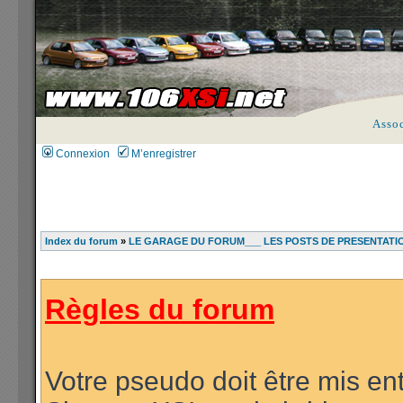
Asso
Connexion
M’enregistrer
Index du forum
»
LE GARAGE DU FORUM___ LES POSTS DE PRESENTATI
Règles du forum
Votre pseudo doit être mis ent