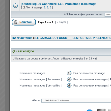
[courcelle]106 Cashmere 1.6i - Problèmes d'allumage
[
Aller à la page:
1
,
2
,
3
]
Afficher les sujets postés depuis:
[ 2 sujets ]
Page
1
sur
1
Index du forum
»
LE GARAGE DU FORUM___ LES POSTS DE PRESENTATI
Qui est en ligne
Utilisateurs parcourant ce forum: Aucun utilisateur enregistré et 1 invité
Nouveaux messages
Pas de nouveau message
Nouveaux messages [ Populaires ]
Pas de nouveaux messages [ P
Nouveaux messages [ Verrouillés ]
Pas de nouveaux messages [ Ve
Aller à: