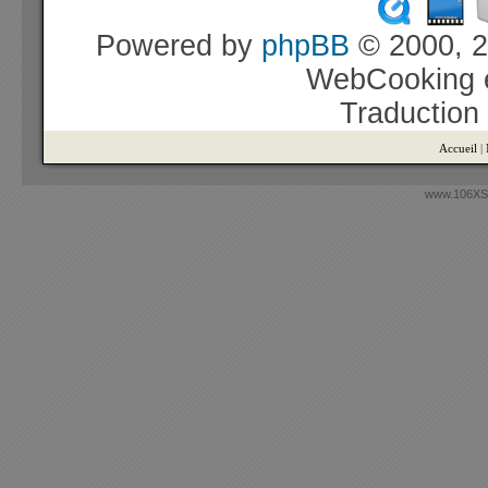
Powered by
phpBB
© 2000, 2
WebCooking e
Traduction
Accueil
|
www.106XSi.